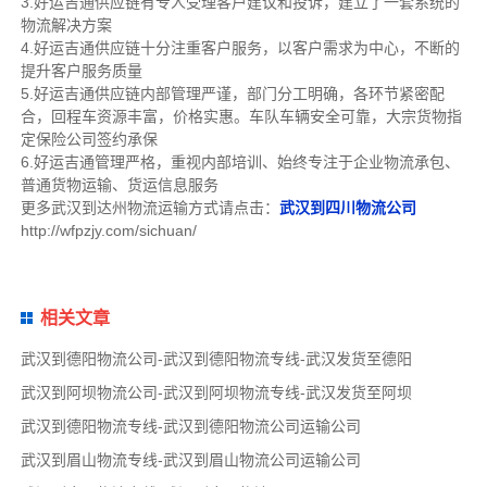
3.好运吉通供应链有专人受理客户建议和投诉，建立了一套系统的
物流解决方案
4.好运吉通供应链十分注重客户服务，以客户需求为中心，不断的
提升客户服务质量
5.好运吉通供应链内部管理严谨，部门分工明确，各环节紧密配
合，回程车资源丰富，价格实惠。车队车辆安全可靠，大宗货物指
定保险公司签约承保
6.好运吉通管理严格，重视内部培训、始终专注于企业物流承包、
普通货物运输、货运信息服务
更多武汉到达州物流运输方式请点击：
武汉到四川物流公司
http://wfpzjy.com/sichuan/
相关文章
武汉到德阳物流公司-武汉到德阳物流专线-武汉发货至德阳
武汉到阿坝物流公司-武汉到阿坝物流专线-武汉发货至阿坝
武汉到德阳物流专线-武汉到德阳物流公司运输公司
武汉到眉山物流专线-武汉到眉山物流公司运输公司