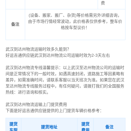
费
(设备、搬家、搬厂、杂货)等价格需另外详细咨询，
由于市场行情经常波动，此价格表仅供参考，整车价
备注
格按车型议价！
武汉到达州物流运输时效多久能到？
好运吉通供应链武汉到达州物流公司运输时效为2-3天左右
武汉到达州物流专线温馨提示：以上武汉至达州物流公司的运输时
间是正常情况下的一般时效，如遇高速封闭，道路施工等因素略有
差异，如需准确时间，请联系客服以当天班次为准。如果您在武汉
至达州物流专线服务过程中，有任何疑问，请拨打我们的全国服务
热线：进行咨询和核实。
武汉到达州物流运输上门提货费用
下面是好运吉通供应链提供的上门提货车辆价格参考：
提货
提货
提货地址
备注
车型
费用