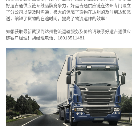
好运吉通供应链专线品牌竞争力，好运吉通供应链在达州专门设立
了分公司以便及时沟通，极大的保障了货物在达州的及时到达和派
送，缩短了货物的在途时间，提高了物流运作的效率！
如想获取最新武汉到达州物流运输服务及价格请联系好运吉通供应
链客户经理！胡经理电话：18013511481