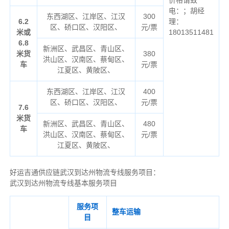
电：；胡经
东西湖区、江岸区、江汉
300
6.2
理：
区、硚口区、汉阳区、
元/票
米或
18013511481
6.8
新洲区、武昌区、青山区、
米货
380
洪山区、汉南区、蔡甸区、
车
元/票
江夏区、黄陂区、
东西湖区、江岸区、江汉
400
区、硚口区、汉阳区、
元/票
7.6
米货
新洲区、武昌区、青山区、
480
车
洪山区、汉南区、蔡甸区、
元/票
江夏区、黄陂区、
好运吉通供应链武汉到达州物流专线服务项目：
武汉到达州物流专线基本服务项目
服务项
整车运输
目