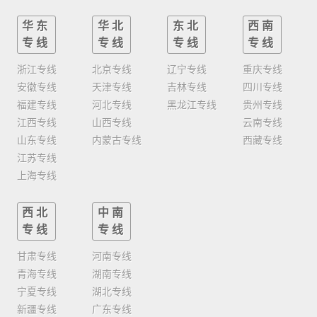
华东
华北
东北
西南
专线
专线
专线
专线
浙江专线
北京专线
辽宁专线
重庆专线
安徽专线
天津专线
吉林专线
四川专线
福建专线
河北专线
黑龙江专线
贵州专线
江西专线
山西专线
云南专线
山东专线
内蒙古专线
西藏专线
江苏专线
上海专线
西北
中南
专线
专线
甘肃专线
河南专线
青海专线
湖南专线
宁夏专线
湖北专线
新疆专线
广东专线