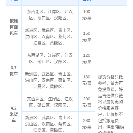
东西湖区、江岸区、江汉
100
区、硚口区、汉阳区、
元/票
依维
柯面
新洲区、武昌区、青山区、
包车
150
洪山区、汉南区、蔡甸区、
元/票
江夏区、黄陂区、
东西湖区、江岸区、江汉
120
区、硚口区、汉阳区、
元/票
3.7
货车
新洲区、武昌区、青山区、
180
提货价格只做
洪山区、汉南区、蔡甸区、
元/票
参考，量大可
江夏区、黄陂区、
免提货费，好
运吉通供应链
东西湖区、江岸区、江汉
200
将以最优惠的
区、硚口区、汉阳区、
元/票
4.2
价格服务客
米货
户，此价格不
新洲区、武昌区、青山区、
车
260
包括搬运费
洪山区、汉南区、蔡甸区、
元/票
用，详细/准确
江夏区、黄陂区、
价格请致