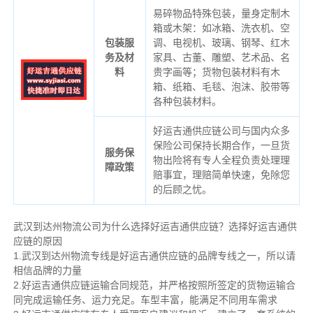
易碎物品特殊包装，量身定制木
箱或木架：如冰箱、洗衣机、空
包装服
调、电视机、玻璃、钢琴、红木
务及材
家具、古董、雕塑、艺术品、名
料
贵字画等；货物包装材料有木
箱、纸箱、毛毯、泡沫、胶带等
各种包装材料。
好运吉通供应链公司与国内众多
保险公司保持长期合作，一旦货
服务保
物出险将有专人全程负责处理理
障政策
赔事宜，理赔简单快速，免除您
的后顾之忧。
武汉到达州物流公司为什么选择好运吉通供应链？选择好运吉通供
应链的原因
1.武汉到达州物流专线是好运吉通供应链的品牌专线之一，所以请
相信品牌的力量
2.好运吉通供应链运输合同规范，并严格按照所签定的货物运输合
同完成运输任务、运力充足。车型丰富，能满足不同用车需求