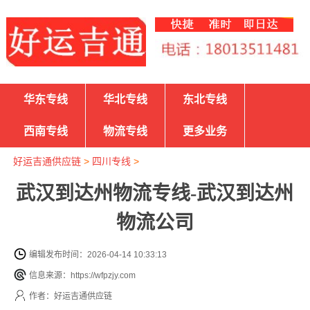
华东专线
华北专线
东北专线
西南专线
物流专线
更多业务
好运吉通供应链
>
四川专线
>
武汉到达州物流专线-武汉到达州
物流公司
编辑发布时间：2026-04-14 10:33:13
信息来源：https://wfpzjy.com
作者：好运吉通供应链