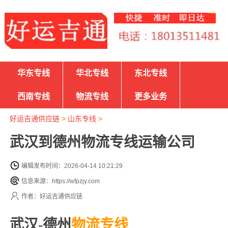
华东专线
华北专线
东北专线
西南专线
物流专线
更多业务
好运吉通供应链
>
山东专线
>
武汉到德州物流专线运输公司
编辑发布时间：2026-04-14 10:21:29
信息来源：https://wfpzjy.com
作者：好运吉通供应链
武汉-德州
物流专线