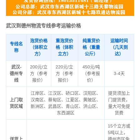
武汉到德州物流专线参考运输价格
泡货价格
重泡货价
纯重货价
运输时间
专线名
（体积立
格（体积
格（重量
（几天到
称
方）
立方）
公斤）
达）
武汉-
200元/立
220元/立
450元/吨
德州专
方（参考
方（参考
（参考报
3-4天
线
报价）
报价）
价）
江岸区、江汉区、硚口区、汉阳区、
提货须加上
上门取
汉南区、蔡甸区、江夏区、黄陂区、
门提货费，
货区域
新洲区、武昌区、青山区、洪山区、
量大可免提
东西湖区
货费
15个立方或
5吨以上，
送货上
德州市区免