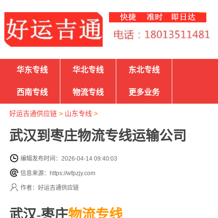
华东专线
华北专线
东北专线
西南专线
物流专线
更多业务
好运吉通供应链
>
山东专线
>
武汉到枣庄物流专线运输公司
编辑发布时间：2026-04-14 09:40:03
信息来源：https://wfpzjy.com
作者：好运吉通供应链
武汉-枣庄
物流专线