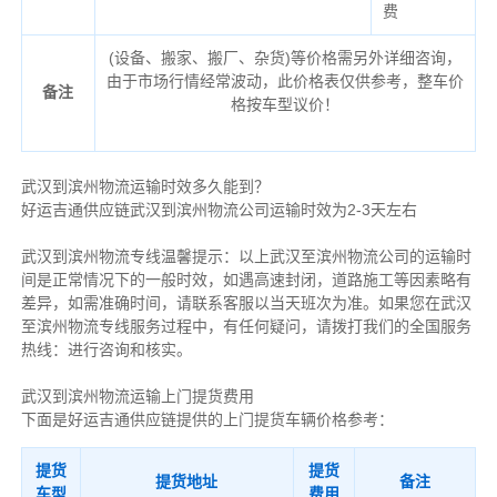
费
(设备、搬家、搬厂、杂货)等价格需另外详细咨询，
由于市场行情经常波动，此价格表仅供参考，整车价
备注
格按车型议价！
武汉到滨州物流运输时效多久能到？
好运吉通供应链武汉到滨州物流公司运输时效为2-3天左右
武汉到滨州物流专线温馨提示：以上武汉至滨州物流公司的运输时
间是正常情况下的一般时效，如遇高速封闭，道路施工等因素略有
差异，如需准确时间，请联系客服以当天班次为准。如果您在武汉
至滨州物流专线服务过程中，有任何疑问，请拨打我们的全国服务
热线：进行咨询和核实。
武汉到滨州物流运输上门提货费用
下面是好运吉通供应链提供的上门提货车辆价格参考：
提货
提货
提货地址
备注
车型
费用