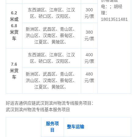
电：；胡经
东西湖区、江岸区、江汉
300
6.2
理：
区、硚口区、汉阳区、
元/票
米或
18013511481
6.8
新洲区、武昌区、青山区、
米货
380
洪山区、汉南区、蔡甸区、
车
元/票
江夏区、黄陂区、
东西湖区、江岸区、江汉
400
区、硚口区、汉阳区、
元/票
7.6
米货
新洲区、武昌区、青山区、
480
车
洪山区、汉南区、蔡甸区、
元/票
江夏区、黄陂区、
好运吉通供应链武汉到滨州物流专线服务项目：
武汉到滨州物流专线基本服务项目
服务项
整车运输
目