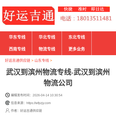
华东专线
华北专线
东北专线
西南专线
物流专线
更多业务
好运吉通供应链
>
山东专线
>
武汉到滨州物流专线-武汉到滨州
物流公司
编辑发布时间：2026-04-14 10:30:54
信息来源：https://wfpzjy.com
作者：好运吉通供应链