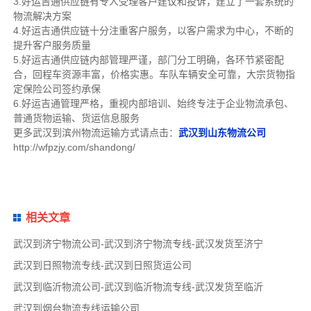
3.好运吉通供应链有专人受理客户建议和投诉，建立了一套系统的
物流解决方案
4.好运吉通供应链十分注重客户服务，以客户需求为中心，不断的
提升客户服务质量
5.好运吉通供应链内部管理严谨，部门分工明确，各环节紧密配
合，回程车资源丰富，价格实惠。车队车辆安全可靠，大宗货物指
定保险公司签约承保
6.好运吉通管理严格，重视内部培训、始终专注于企业物流承包、
普通货物运输、货运信息服务
更多武汉到滨州物流运输方式请点击：
武汉到山东物流公司
http://wfpzjy.com/shandong/
相关文章
武汉到济宁物流公司-武汉到济宁物流专线-武汉发货至济宁
武汉到日照物流专线-武汉到日照货运公司
武汉到临沂物流公司-武汉到临沂物流专线-武汉发货至临沂
武汉到烟台物流专线运输公司