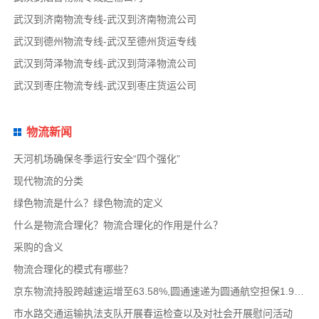
武汉到济南物流专线-武汉到济南物流公司
武汉到德州物流专线-武汉至德州货运专线
武汉到菏泽物流专线-武汉到菏泽物流公司
武汉到枣庄物流专线-武汉到枣庄货运公司
物流新闻
天河机场确保冬季运行安全“四个强化”
现代物流的分类
绿色物流是什么？绿色物流的定义
什么是物流合理化？物流合理化的作用是什么？
采购的含义
物流合理化的模式有哪些？
京东物流持股跨越速运增至63.58%,圆通速递为圆通航空担保1.9亿,安博中国牵手启橙中国,中通云
市水路交通运输执法支队开展春运检查以及对社会开展慰问活动