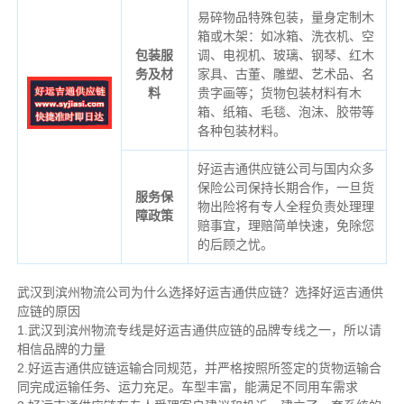
易碎物品特殊包装，量身定制木
箱或木架：如冰箱、洗衣机、空
包装服
调、电视机、玻璃、钢琴、红木
务及材
家具、古董、雕塑、艺术品、名
料
贵字画等；货物包装材料有木
箱、纸箱、毛毯、泡沫、胶带等
各种包装材料。
好运吉通供应链公司与国内众多
保险公司保持长期合作，一旦货
服务保
物出险将有专人全程负责处理理
障政策
赔事宜，理赔简单快速，免除您
的后顾之忧。
武汉到滨州物流公司为什么选择好运吉通供应链？选择好运吉通供
应链的原因
1.武汉到滨州物流专线是好运吉通供应链的品牌专线之一，所以请
相信品牌的力量
2.好运吉通供应链运输合同规范，并严格按照所签定的货物运输合
同完成运输任务、运力充足。车型丰富，能满足不同用车需求