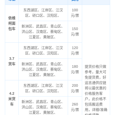
东西湖区、江岸区、江汉
100
区、硚口区、汉阳区、
元/票
依维
柯面
新洲区、武昌区、青山区、
包车
150
洪山区、汉南区、蔡甸区、
元/票
江夏区、黄陂区、
东西湖区、江岸区、江汉
120
区、硚口区、汉阳区、
元/票
3.7
货车
新洲区、武昌区、青山区、
180
提货价格只做
洪山区、汉南区、蔡甸区、
元/票
参考，量大可
江夏区、黄陂区、
免提货费，好
运吉通供应链
东西湖区、江岸区、江汉
200
将以最优惠的
区、硚口区、汉阳区、
元/票
4.2
价格服务客
米货
户，此价格不
新洲区、武昌区、青山区、
车
260
包括搬运费
洪山区、汉南区、蔡甸区、
元/票
用，详细/准确
江夏区、黄陂区、
价格请致