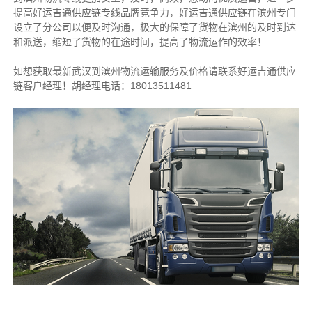
提高好运吉通供应链专线品牌竞争力，好运吉通供应链在滨州专门
设立了分公司以便及时沟通，极大的保障了货物在滨州的及时到达
和派送，缩短了货物的在途时间，提高了物流运作的效率！
如想获取最新武汉到滨州物流运输服务及价格请联系好运吉通供应
链客户经理！胡经理电话：18013511481