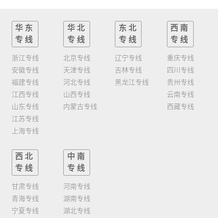
华东
华北
东北
西南
专线
专线
专线
专线
浙江专线
北京专线
辽宁专线
重庆专线
安徽专线
天津专线
吉林专线
四川专线
福建专线
河北专线
黑龙江专线
贵州专线
江西专线
山西专线
云南专线
山东专线
内蒙古专线
西藏专线
江苏专线
上海专线
西北
中南
专线
专线
甘肃专线
河南专线
青海专线
湖南专线
宁夏专线
湖北专线