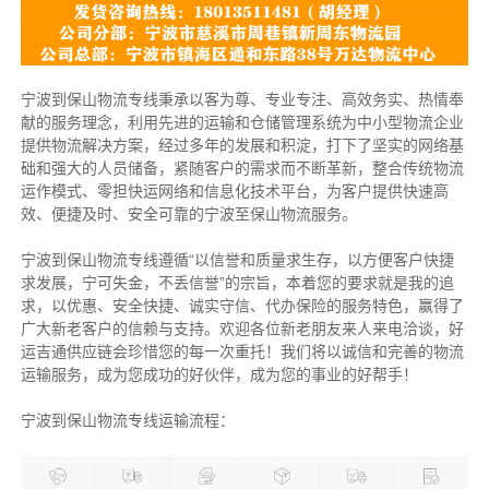
宁波到保山物流专线秉承以客为尊、专业专注、高效务实、热情奉
献的服务理念，利用先进的运输和仓储管理系统为中小型物流企业
提供物流解决方案，经过多年的发展和积淀，打下了坚实的网络基
础和强大的人员储备，紧随客户的需求而不断革新，整合传统物流
运作模式、零担快运网络和信息化技术平台，为客户提供快速高
效、便捷及时、安全可靠的宁波至保山物流服务。
宁波到保山物流专线遵循“以信誉和质量求生存，以方便客户快捷
求发展，宁可失金，不丢信誉”的宗旨，本着您的要求就是我的追
求，以优惠、安全快捷、诚实守信、代办保险的服务特色，赢得了
广大新老客户的信赖与支持。欢迎各位新老朋友来人来电洽谈，好
运吉通供应链会珍惜您的每一次重托！我们将以诚信和完善的物流
运输服务，成为您成功的好伙伴，成为您的事业的好帮手！
宁波到保山物流专线运输流程：