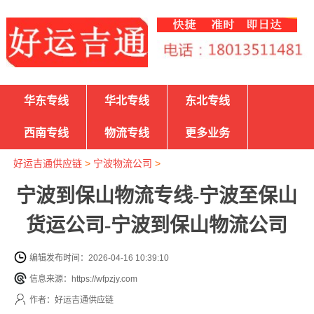
华东专线
华北专线
东北专线
西南专线
物流专线
更多业务
好运吉通供应链
>
宁波物流公司
>
宁波到保山物流专线-宁波至保山
货运公司-宁波到保山物流公司
编辑发布时间：2026-04-16 10:39:10
信息来源：https://wfpzjy.com
作者：好运吉通供应链