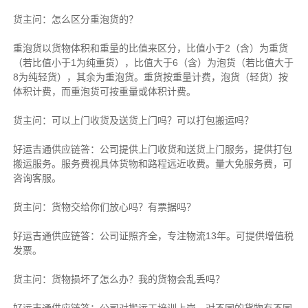
货主
问：怎么区分重泡货的？
重泡货以货物体积和重量的比值来区分，比值小于2（含）为重货
（若比值小于1为纯重货），比值大于6（含）为泡货（若比值大于
8为纯轻货），其余为重泡货。重货按重量计费，泡货（轻货）按
体积计费，而重泡货可按重量或体积计费。
货主
问：可以上门收货及送货上门吗？可以打包搬运吗？
好运吉通供应链
答：公司提供上门收货和送货上门服务，提供打包
搬运服务。服务费视具体货物和路程远近收费。量大免服务费，可
咨询客服。
货主
问：货物交给你们放心吗？有票据吗？
好运吉通供应链
答：公司证照齐全，专注物流13年。可提供增值税
发票。
货主
问：货物损坏了怎么办？我的货物会乱丢吗？
好运吉通供应链
答：公司对搬运工培训上岗，对不同的货物有不同