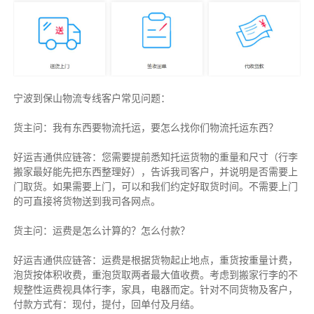
宁波到保山物流专线客户常见问题：
货主问：我有东西要物流托运，要怎么找你们物流托运东西？
好运吉通供应链答：您需要提前悉知托运货物的重量和尺寸（行李
搬家最好能先把东西整理好），告诉我司客户，并说明是否需要上
门取货。如果需要上门，可以和我们约定好取货时间。不需要上门
的可直接将货物送到我司各网点。
货主
问：运费是怎么计算的？怎么付款？
好运吉通供应链
答：运费是根据货物起止地点，重货按重量计费，
泡货按体积收费，重泡货取两者最大值收费。考虑到搬家行李的不
规整性运费视具体行李，家具，电器而定。针对不同货物及客户，
付款方式有：现付，提付，回单付及月结。