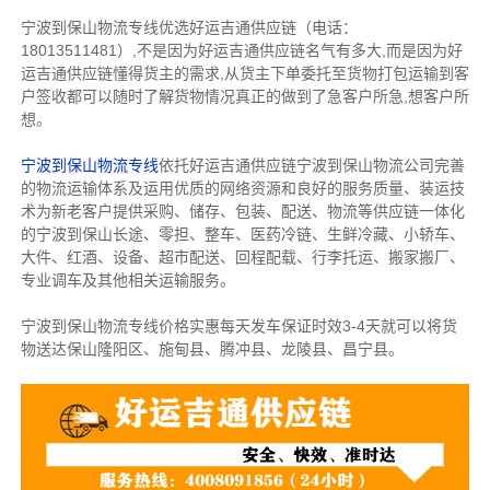
宁波到保山物流专线优选好运吉通供应链（电话：
18013511481）,不是因为好运吉通供应链名气有多大,而是因为好
运吉通供应链懂得货主的需求,从货主下单委托至货物打包运输到客
户签收都可以随时了解货物情况真正的做到了急客户所急,想客户所
想。
宁波到保山物流专线
依托好运吉通供应链宁波到保山物流公司完善
的物流运输体系及运用优质的网络资源和良好的服务质量、装运技
术为新老客户提供采购、储存、包装、配送、物流等供应链一体化
的宁波到保山长途、零担、整车、医药冷链、生鲜冷藏、小轿车、
大件、红酒、设备、超市配送、回程配载、行李托运、搬家搬厂、
专业调车及其他相关运输服务。
宁波到保山物流专线价格实惠每天发车保证时效3-4天就可以将货
物送达保山隆阳区、施甸县、腾冲县、龙陵县、昌宁县。