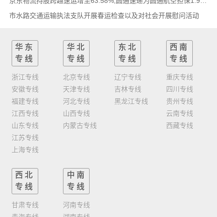
京东物流持股跨越速运增至63.58%,圆通速递为圆通航空担保1.9亿,安博中国牵手启橙中国,中通云
市水路交通运输执法支队开展春运检查以及对社会开展慰问活动
华东
华北
东北
西南
专线
专线
专线
专线
浙江专线
北京专线
辽宁专线
重庆专线
安徽专线
天津专线
吉林专线
四川专线
福建专线
河北专线
黑龙江专线
贵州专线
江西专线
山西专线
云南专线
山东专线
内蒙古专线
西藏专线
江苏专线
上海专线
西北
中南
专线
专线
甘肃专线
河南专线
青海专线
湖南专线