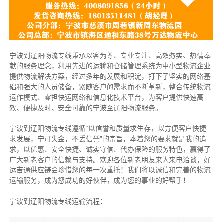
宁波到辽阳物流专线秉承以客为尊、专业专注、高效务实、热情奉
献的服务理念，利用先进的运输和仓储管理系统为中小型物流企业
提供物流解决方案，经过多年的发展和积淀，打下了坚实的网络基
础和强大的人员储备，紧随客户的需求而不断革新，整合传统物流
运作模式、零担快运网络和信息化技术平台，为客户提供快速高
效、便捷及时、安全可靠的宁波至辽阳物流服务。
宁波到辽阳物流专线遵循“以信誉和质量求生存，以方便客户快捷
求发展，宁可失金，不丢信誉”的宗旨，本着您的要求就是我的追
求，以优惠、安全快捷、诚实守信、代办保险的服务特色，赢得了
广大新老客户的信赖与支持。欢迎各位新老朋友来人来电洽谈，好
运吉通供应链会珍惜您的每一次重托！我们将以诚信和完善的物流
运输服务，成为您成功的好伙伴，成为您的事业的好帮手！
宁波到辽阳物流专线运输流程：