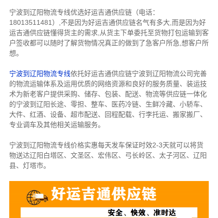
宁波到辽阳物流专线优选好运吉通供应链（电话：
18013511481）,不是因为好运吉通供应链名气有多大,而是因为好
运吉通供应链懂得货主的需求,从货主下单委托至货物打包运输到客
户签收都可以随时了解货物情况真正的做到了急客户所急,想客户所
想。
宁波到辽阳物流专线
依托好运吉通供应链宁波到辽阳物流公司完善
的物流运输体系及运用优质的网络资源和良好的服务质量、装运技
术为新老客户提供采购、储存、包装、配送、物流等供应链一体化
的宁波到辽阳长途、零担、整车、医药冷链、生鲜冷藏、小轿车、
大件、红酒、设备、超市配送、回程配载、行李托运、搬家搬厂、
专业调车及其他相关运输服务。
宁波到辽阳物流专线价格实惠每天发车保证时效2-3天就可以将货
物送达辽阳白塔区、文圣区、宏伟区、弓长岭区、太子河区、辽阳
县、灯塔市。