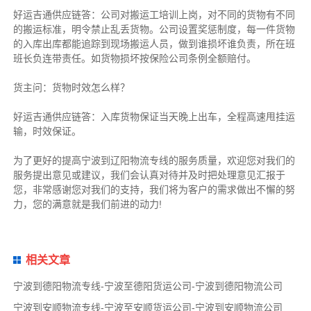
好运吉通供应链
答：公司对搬运工培训上岗，对不同的货物有不同
的搬运标准，明令禁止乱丢货物。公司设置奖惩制度，每一件货物
的入库出库都能追踪到现场搬运人员，做到谁损坏谁负责，所在班
班长负连带责任。如货物损坏按保险公司条例全额赔付。
货主
问：货物时效怎么样？
好运吉通供应链
答：入库货物保证当天晚上出车，全程高速甩挂运
输，时效保证。
为了更好的提高宁波到辽阳物流专线的服务质量，欢迎您对我们的
服务提出意见或建议，我们会认真对待并及时把处理意见汇报于
您，非常感谢您对我们的支持，我们将为客户的需求做出不懈的努
力，您的满意就是我们前进的动力!
相关文章
宁波到德阳物流专线-宁波至德阳货运公司-宁波到德阳物流公司
宁波到安顺物流专线-宁波至安顺货运公司-宁波到安顺物流公司