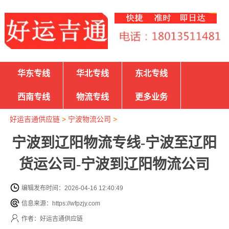
华东专线
华北专线
东北专线
西南专线
物流专线
更多业务
好运吉通供应链
>
宁波物流公司
>
宁波到辽阳物流专线-宁波至辽阳
货运公司-宁波到辽阳物流公司
编辑发布时间：2026-04-16 12:40:49
信息来源：https://wfpzjy.com
作者：好运吉通供应链