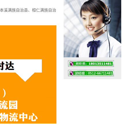
、本溪满族自治县、桓仁满族自治
工作时间：07:30 – – 23:30
值班座机：0512-66711481