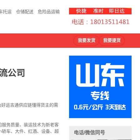
车托运
仓储配送
危险品运输
我要发货
我要提货
流公司
因为好运吉通供应链懂得货主的需
的服务质量、装运技术为新老客
小轿车、大件、红酒、设备、超
电话/微信同号