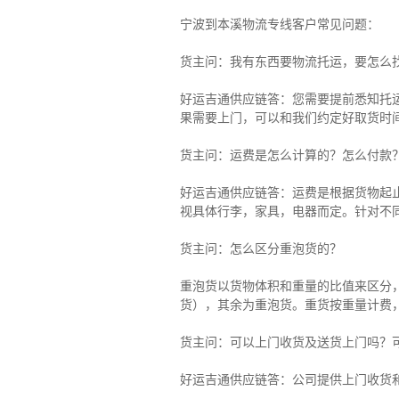
宁波到本溪物流专线客户常见问题：
货主问：我有东西要物流托运，要怎么
好运吉通供应链答：您需要提前悉知托
果需要上门，可以和我们约定好取货时
货主
问：运费是怎么计算的？怎么付款
好运吉通供应链
答：运费是根据货物起
视具体行李，家具，电器而定。针对不
货主
问：怎么区分重泡货的？
重泡货以货物体积和重量的比值来区分，
货），其余为重泡货。重货按重量计费
货主
问：可以上门收货及送货上门吗？
好运吉通供应链
答：公司提供上门收货