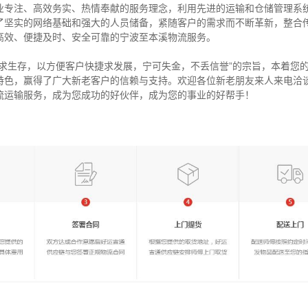
业专注、高效务实、热情奉献的服务理念，利用先进的运输和仓储管理系
了坚实的网络基础和强大的人员储备，紧随客户的需求而不断革新，整合
高效、便捷及时、安全可靠的宁波至本溪物流服务。
量求生存，以方便客户快捷求发展，宁可失金，不丢信誉”的宗旨，本着您
特色，赢得了广大新老客户的信赖与支持。欢迎各位新老朋友来人来电洽
流运输服务，成为您成功的好伙伴，成为您的事业的好帮手！