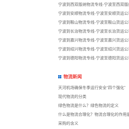
宁波到西双版纳物流专线-宁波至西双版
宁波到安顺物流专线-宁波至安顺货运公
宁波到鞍山物流专线-宁波至鞍山货运公
宁波到长治物流专线-宁波至长治货运公
宁波到嘉兴物流专线-宁波至嘉兴货运公
宁波到绍兴物流专线-宁波至绍兴货运公
宁波到德阳物流专线-宁波至德阳货运公
物流新闻
天河机场确保冬季运行安全“四个强化”
现代物流的分类
绿色物流是什么？绿色物流的定义
什么是物流合理化？物流合理化的作用
采购的含义