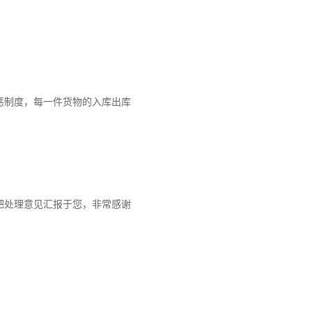
惩制度，每一件货物的入库出库
把处理意见汇报于您，非常感谢