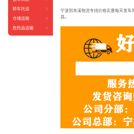
轿车托运
宁波到本溪物流专线价格实惠每天发车
县。
仓储运输
危险品运输