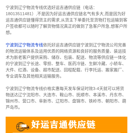
宁波到辽宁物流专线优选好运吉通供应链（电话：
18013511481）,不是因为好运吉通供应链名气有多大,而是因为好
运吉通供应链懂得货主的需求,从货主下单委托至货物打包运输到客
户签收都可以随时了解货物情况真正的做到了急客户所急,想客户所
想。
宁波到辽宁物流专线
依托好运吉通供应链宁波到辽宁物流公司完善
的物流运输体系及运用优质的网络资源和良好的服务质量、装运技
术为新老客户提供采购、储存、包装、配送、物流等供应链一体化
的宁波到辽宁长途、零担、整车、医药冷链、生鲜冷藏、小轿车、
大件、红酒、设备、超市配送、回程配载、行李托运、搬家搬厂、
专业调车及其他相关运输服务。
宁波到辽宁物流专线价格实惠每天发车保证时效3-4天就可以将货
物送达辽宁沈阳市、大连市、鞍山市、抚顺市、本溪市、丹东市、
锦州市、营口市、阜新市、辽阳市、盘锦市、铁岭市、朝阳市、葫
芦岛市。