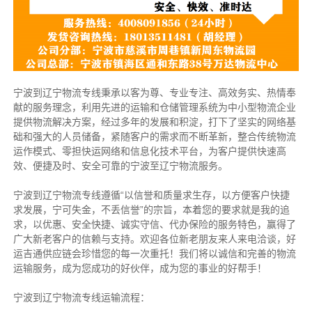
宁波到辽宁物流专线秉承以客为尊、专业专注、高效务实、热情奉
献的服务理念，利用先进的运输和仓储管理系统为中小型物流企业
提供物流解决方案，经过多年的发展和积淀，打下了坚实的网络基
础和强大的人员储备，紧随客户的需求而不断革新，整合传统物流
运作模式、零担快运网络和信息化技术平台，为客户提供快速高
效、便捷及时、安全可靠的宁波至辽宁物流服务。
宁波到辽宁物流专线遵循“以信誉和质量求生存，以方便客户快捷
求发展，宁可失金，不丢信誉”的宗旨，本着您的要求就是我的追
求，以优惠、安全快捷、诚实守信、代办保险的服务特色，赢得了
广大新老客户的信赖与支持。欢迎各位新老朋友来人来电洽谈，好
运吉通供应链会珍惜您的每一次重托！我们将以诚信和完善的物流
运输服务，成为您成功的好伙伴，成为您的事业的好帮手！
宁波到辽宁物流专线运输流程：