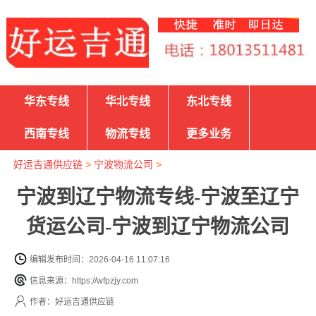
华东专线
华北专线
东北专线
西南专线
物流专线
更多业务
好运吉通供应链
>
宁波物流公司
>
宁波到辽宁物流专线-宁波至辽宁
货运公司-宁波到辽宁物流公司
编辑发布时间：2026-04-16 11:07:16
信息来源：https://wfpzjy.com
作者：好运吉通供应链