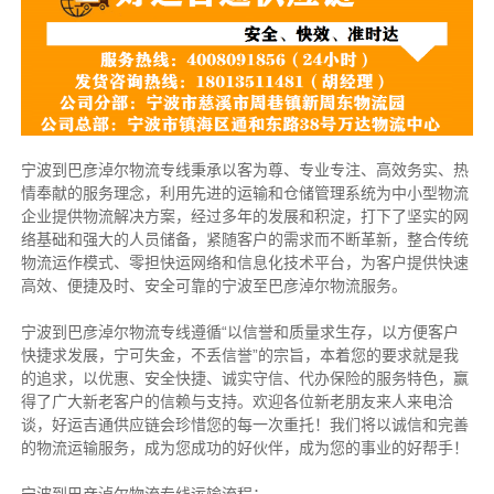
宁波到巴彦淖尔物流专线秉承以客为尊、专业专注、高效务实、热
情奉献的服务理念，利用先进的运输和仓储管理系统为中小型物流
企业提供物流解决方案，经过多年的发展和积淀，打下了坚实的网
络基础和强大的人员储备，紧随客户的需求而不断革新，整合传统
物流运作模式、零担快运网络和信息化技术平台，为客户提供快速
高效、便捷及时、安全可靠的宁波至巴彦淖尔物流服务。
宁波到巴彦淖尔物流专线遵循“以信誉和质量求生存，以方便客户
快捷求发展，宁可失金，不丢信誉”的宗旨，本着您的要求就是我
的追求，以优惠、安全快捷、诚实守信、代办保险的服务特色，赢
得了广大新老客户的信赖与支持。欢迎各位新老朋友来人来电洽
谈，好运吉通供应链会珍惜您的每一次重托！我们将以诚信和完善
的物流运输服务，成为您成功的好伙伴，成为您的事业的好帮手！