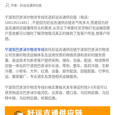
作者：好运吉通供应链
宁波到巴彦淖尔物流专线优选好运吉通供应链（电话：
18013511481）,不是因为好运吉通供应链名气有多大,而是因为好
运吉通供应链懂得货主的需求,从货主下单委托至货物打包运输到客
户签收都可以随时了解货物情况真正的做到了急客户所急,想客户所
想。
宁波到巴彦淖尔物流专线
依托好运吉通供应链宁波到巴彦淖尔物流
公司完善的物流运输体系及运用优质的网络资源和良好的服务质
量、装运技术为新老客户提供采购、储存、包装、配送、物流等供
应链一体化的宁波到巴彦淖尔长途、零担、整车、医药冷链、生鲜
冷藏、小轿车、大件、红酒、设备、超市配送、回程配载、行李托
运、搬家搬厂、专业调车及其他相关运输服务。
宁波到巴彦淖尔物流专线价格实惠每天发车保证时效3-5天就可以
将货物送达巴彦淖尔临河区、五原县、磴口县、乌拉特前旗、乌拉
特中旗、乌拉特后旗、杭锦后旗。