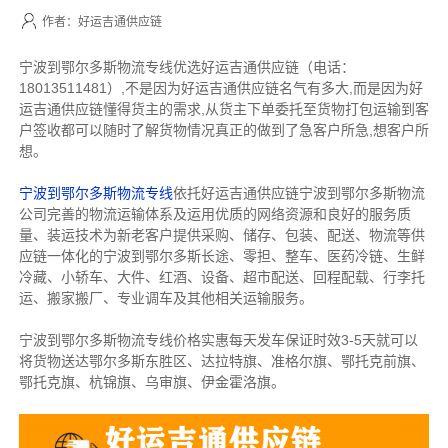
作者：好运吉通供应链
宁波到鄂尔多斯物流专线优选好运吉通供应链（电话：
18013511481）,不是因为好运吉通供应链名气有多大,而是因为好
运吉通供应链懂得货主的需求,从货主下单委托至货物打包运输到客
户签收都可以随时了解货物情况真正的做到了急客户所急,想客户所
想。
宁波到鄂尔多斯物流专线
依托好运吉通供应链宁波到鄂尔多斯物流
公司完善的物流运输体系及运用优质的网络资源和良好的服务质
量、装运技术为新老客户提供采购、储存、包装、配送、物流等供
应链一体化的宁波到鄂尔多斯长途、零担、整车、医药冷链、生鲜
冷藏、小轿车、大件、红酒、设备、超市配送、回程配载、行李托
运、搬家搬厂、专业调车及其他相关运输服务。
宁波到鄂尔多斯物流专线价格实惠每天发车保证时效3-5天就可以
将货物送达鄂尔多斯东胜区、达拉特旗、准格尔旗、鄂托克前旗、
鄂托克旗、杭锦旗、乌审旗、伊金霍洛旗。