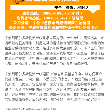
宁波到鄂尔多斯物流专线秉承以客为尊、专业专注、高效务实、热
情奉献的服务理念，利用先进的运输和仓储管理系统为中小型物流
企业提供物流解决方案，经过多年的发展和积淀，打下了坚实的网
络基础和强大的人员储备，紧随客户的需求而不断革新，整合传统
物流运作模式、零担快运网络和信息化技术平台，为客户提供快速
高效、便捷及时、安全可靠的宁波至鄂尔多斯物流服务。
宁波到鄂尔多斯物流专线遵循“以信誉和质量求生存，以方便客户
快捷求发展，宁可失金，不丢信誉”的宗旨，本着您的要求就是我
的追求，以优惠、安全快捷、诚实守信、代办保险的服务特色，赢
得了广大新老客户的信赖与支持。欢迎各位新老朋友来人来电洽
谈，好运吉通供应链会珍惜您的每一次重托！我们将以诚信和完善
的物流运输服务，成为您成功的好伙伴，成为您的事业的好帮手！