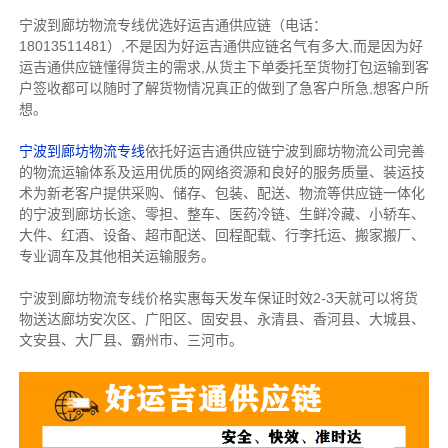
宁波到廊坊物流专线优选好运吉通供应链（电话：
18013511481）,不是因为好运吉通供应链名气有多大,而是因为好
运吉通供应链懂得货主的需求,从货主下单委托至货物打包运输到客
户签收都可以随时了解货物情况真正的做到了急客户所急,想客户所
想。
宁波到廊坊物流专线
依托好运吉通供应链宁波到廊坊物流公司完善
的物流运输体系及运用优质的网络资源和良好的服务质量、装运技
术为新老客户提供采购、储存、包装、配送、物流等供应链一体化
的宁波到廊坊长途、零担、整车、医药冷链、生鲜冷藏、小轿车、
大件、红酒、设备、超市配送、回程配载、行李托运、搬家搬厂、
专业调车及其他相关运输服务。
宁波到廊坊物流专线价格实惠每天发车保证时效2-3天就可以将货
物送达廊坊安次区、广阳区、固安县、永清县、香河县、大城县、
文安县、大厂县、霸州市、三河市。