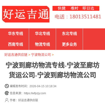
华东专线
华北专线
东北专线
西南专线
物流专线
更多业务
好运吉通供应链
>
宁波物流公司
>
宁波到廊坊物流专线-宁波至廊坊
货运公司-宁波到廊坊物流公司
编辑发布时间：2026-04-15 10:18:34
信息来源：https://wfpzjy.com
作者：好运吉通供应链