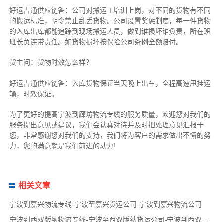
好运吉通供应链
答：公司对搬运工培训上岗，对不同的货物有不同
的搬运标准，明令禁止乱丢货物。公司设置奖惩制度，每一件货物
的入库出库都能追踪到现场搬运人员，做到谁损坏谁负责，所在班
班长负连带责任。如货物损坏按保险公司条例全额赔付。
货主
问：货物时效怎么样？
好运吉通供应链
答：入库货物保证当天晚上出车，全程高速甩挂运
输，时效保证。
为了更好的提高宁波到廊坊物流专线的服务质量，欢迎您对我们的
服务提出意见或建议，我们会认真对待并及时把处理意见汇报于
您，非常感谢您对我们的支持，我们将为客户的需求做出不懈的努
力，您的满意就是我们前进的动力!
相关文章
宁波到嘉兴物流专线-宁波至嘉兴货运公司-宁波到嘉兴物流公司
宁波到西双版纳物流专线-宁波至西双版纳货运公司-宁波到西双版纳物流公司