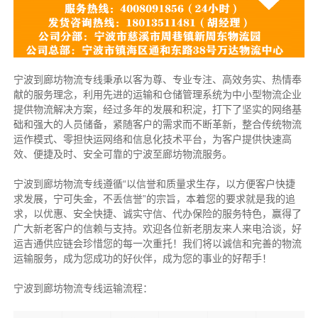
宁波到廊坊物流专线秉承以客为尊、专业专注、高效务实、热情奉
献的服务理念，利用先进的运输和仓储管理系统为中小型物流企业
提供物流解决方案，经过多年的发展和积淀，打下了坚实的网络基
础和强大的人员储备，紧随客户的需求而不断革新，整合传统物流
运作模式、零担快运网络和信息化技术平台，为客户提供快速高
效、便捷及时、安全可靠的宁波至廊坊物流服务。
宁波到廊坊物流专线遵循“以信誉和质量求生存，以方便客户快捷
求发展，宁可失金，不丢信誉”的宗旨，本着您的要求就是我的追
求，以优惠、安全快捷、诚实守信、代办保险的服务特色，赢得了
广大新老客户的信赖与支持。欢迎各位新老朋友来人来电洽谈，好
运吉通供应链会珍惜您的每一次重托！我们将以诚信和完善的物流
运输服务，成为您成功的好伙伴，成为您的事业的好帮手！
宁波到廊坊物流专线运输流程：