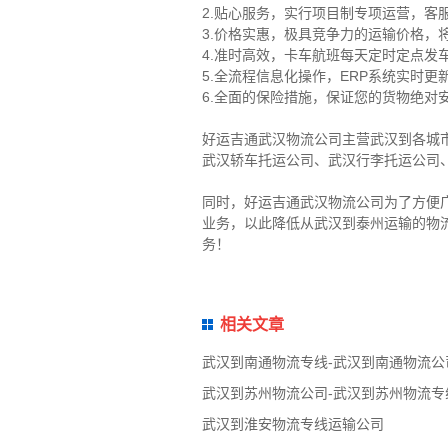
2.贴心服务，实行项目制专项运营，客
3.价格实惠，极具竞争力的运输价格，
4.准时高效，卡车航班每天定时定点
5.全流程信息化操作，ERP系统实时
6.全面的保险措施，保证您的货物绝
好运吉通武汉物流公司主营武汉到各城
武汉轿车托运公司、武汉行李托运公司
同时，好运吉通武汉物流公司为了方便
业务，以此降低从武汉到泰州运输的物
务！
相关文章
武汉到南通物流专线-武汉到南通物流公
武汉到苏州物流公司-武汉到苏州物流专
武汉到淮安物流专线运输公司