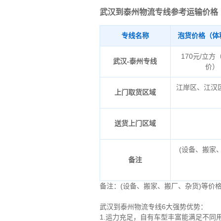
武汉到泰州物流专线参考运输价格
专线名称
泡货价格（体
170元/立方
武汉-泰州专线
价）
江岸区、江汉
上门取货区域
送货上门区域
(设备、搬家
备注
备注：(设备、搬家、搬厂、杂货)等价
武汉到泰州物流专线6大强势优势：
1.运力充足，自有车型丰富能满足不同