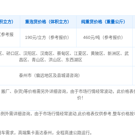
积立方）
重泡货价格（体积立方）
纯重货价格（重量公斤）
（参考报
190元/立方（参考报价）
460元/吨（参考报价）
区、硚口区、汉阳区、汉南区、蔡甸区、江夏区、黄陂区、新洲区、武
昌区、青山区、洪山区、东西湖区
泰州市（偏远地区及县城请咨询）
、搬厂、杂货)等价格需另外详细咨询，由于市场行情经常波动，此价格表
价！
格例外需详细咨询，由于市场行情经常波动,此价格表仅供参考,整车价格按
用车需求，高端集卡直达泰州，全程高速公路运行。