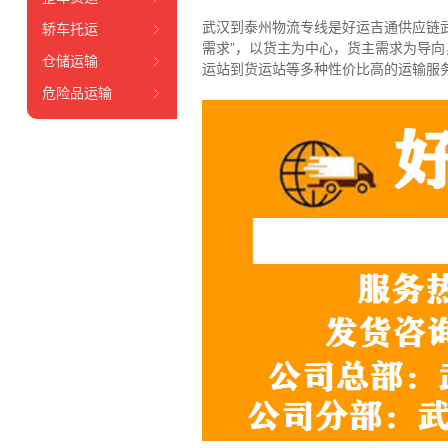
武汉到泰州物流专线是好运吉通供应链
轿车托运
需求”，以货主为中心，货主需求为导
仓储运输
运站到货运站等多种性价比高的运输服
危险品运输