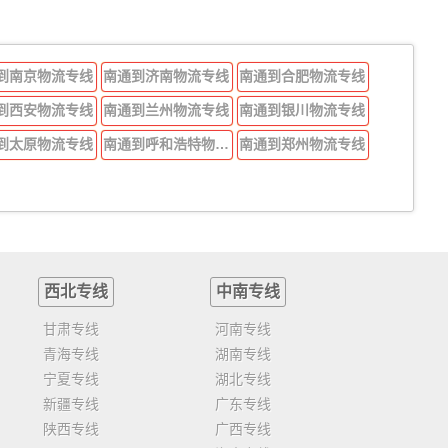
到南京物流专线
南通到济南物流专线
南通到合肥物流专线
到西安物流专线
南通到兰州物流专线
南通到银川物流专线
到太原物流专线
南通到呼和浩特物流专线
南通到郑州物流专线
西北专线
中南专线
甘肃专线
河南专线
青海专线
湖南专线
宁夏专线
湖北专线
新疆专线
广东专线
陕西专线
广西专线