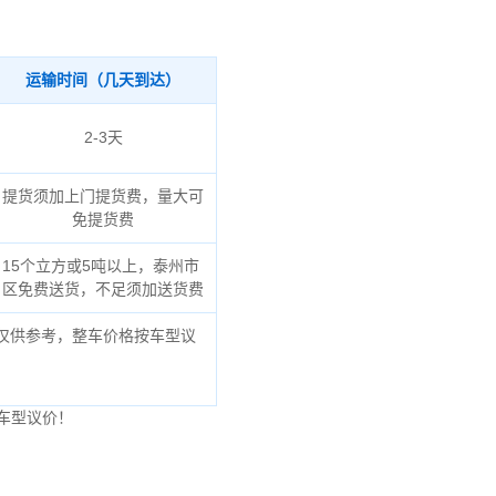
运输时间（几天到达）
2-3天
提货须加上门提货费，量大可
免提货费
15个立方或5吨以上，泰州市
区免费送货，不足须加送货费
仅供参考，整车价格按车型议
车型议价！