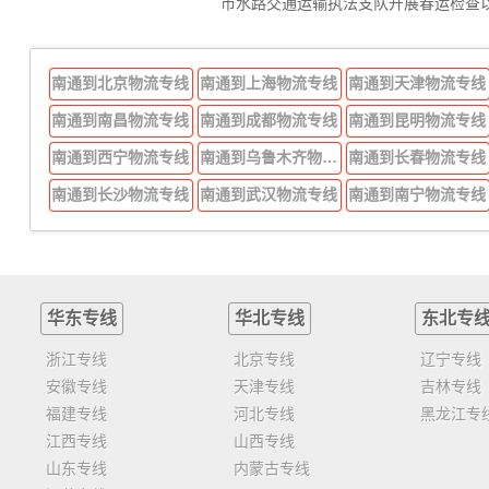
市水路交通运输执法支队开展春运检查
南通到北京物流专线
南通到上海物流专线
南通到天津物流专线
南通到南昌物流专线
南通到成都物流专线
南通到昆明物流专线
南通到西宁物流专线
南通到乌鲁木齐物流专线
南通到长春物流专线
南通到长沙物流专线
南通到武汉物流专线
南通到南宁物流专线
华东专线
华北专线
东北专
浙江专线
北京专线
辽宁专线
安徽专线
天津专线
吉林专线
福建专线
河北专线
黑龙江专
江西专线
山西专线
山东专线
内蒙古专线