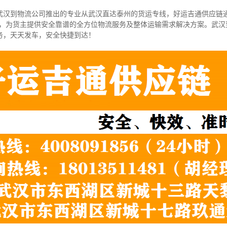
武汉到物流公司推出的专业从武汉直达泰州的货运专线，好运吉通供应链通
向，为货主提供安全靠谱的全方位物流服务及整体运输需求解决方案。武汉
务，天天发车，安全快捷到达！