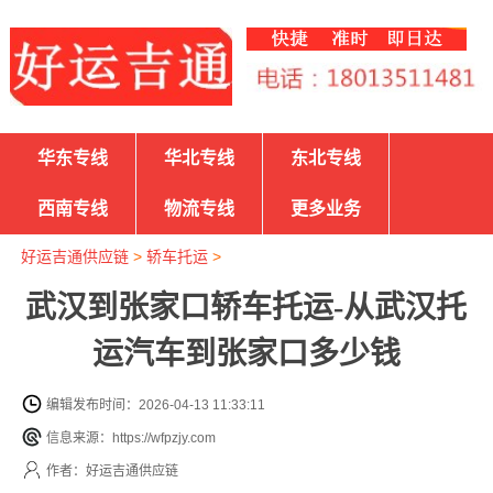
华东专线
华北专线
东北专线
西南专线
物流专线
更多业务
好运吉通供应链
>
轿车托运
>
武汉到张家口轿车托运-从武汉托
运汽车到张家口多少钱
编辑发布时间：2026-04-13 11:33:11
信息来源：https://wfpzjy.com
作者：好运吉通供应链