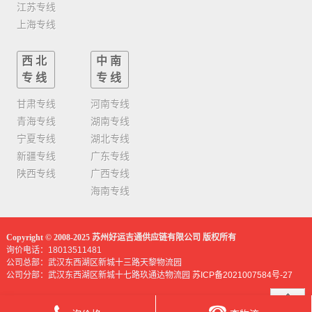
江苏专线
上海专线
西北
中南
专线
专线
甘肃专线
河南专线
青海专线
湖南专线
宁夏专线
湖北专线
新疆专线
广东专线
陕西专线
广西专线
海南专线
Copyright © 2008-2025 苏州好运吉通供应链有限公司 版权所有
询价电话：18013511481
公司总部：武汉东西湖区新城十三路天黎物流园
公司分部：武汉东西湖区新城十七路玖通达物流园
苏ICP备2021007584号-27