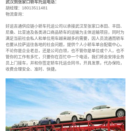
武汉到张家口轿车托运电话：
胡经理：18013511481
物流查询：
好运吉通供应链小轿车托运公司以承接武汉至张家口本田、丰田、
尼桑、比亚迪及各类进口商品轿车的运输为主体运输项目，同时为
满足当前社会私人和单位用车越来越多的需要，因人员流通而轿车
也要从拉萨运往各地的社会问题，提供个人小轿车单台配载中心。
不论你是企业老总，还是公司白领，也不管你是单位或个人，也不
管你的工作有多忙，只要你在百忙中一个电话，我们将会安排业务
员上门接车，并和你签定轿车托运合同书，开具发票，代办保险，
收费合理安全、准时、快捷。