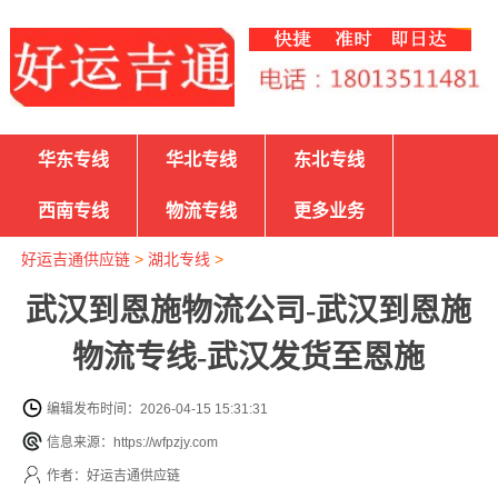
华东专线
华北专线
东北专线
西南专线
物流专线
更多业务
好运吉通供应链
>
湖北专线
>
武汉到恩施物流公司-武汉到恩施
物流专线-武汉发货至恩施
编辑发布时间：2026-04-15 15:31:31
信息来源：https://wfpzjy.com
作者：好运吉通供应链