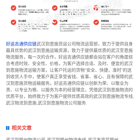
好运吉通供应链
武汉到恩施货运公司物流运营部，致力于提供自身
最具优势的武汉到恩施运输资源，致力于提供最优质的武汉至恩施
物流服务，每一次的合作，好运吉通供应链都会站在客户的角度综
合考虑时效、安全性、价格，为客户选择合适、及时、便宜的武汉
到恩施物流运输方案，让客户托运的货物“安全、快捷，准时”的送
到收货人手中，使客户真正享受省钱、省事、省心、且有保障的武
汉到恩施货物运输服务。好运吉通供应链以创新为荣、以敬业为
责、以专业为根、以服务为本的经营理念，凭借武汉到恩施物流的
优质平台，始终致力于为客户提供优质高效的武汉到恩施物流专线,
武汉物流到恩施,武汉到恩施物流公司服务.
相关文章
武汉到鄂州物流公司-武汉到鄂州物流专线-武汉发货至鄂州