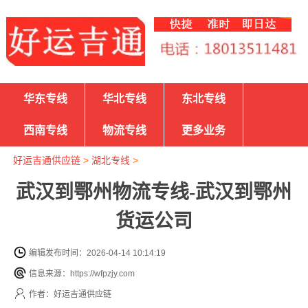
华东专线
华北专线
东北专线
西南专线
物流专线
更多业务
好运吉通供应链
>
湖北专线
>
武汉到鄂州物流专线-武汉到鄂州
货运公司
编辑发布时间：2026-04-14 10:14:19
信息来源：https://wfpzjy.com
作者：好运吉通供应链