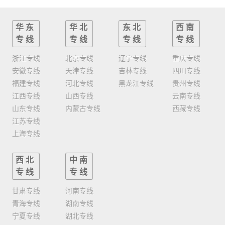
华东
华北
东北
西南
专线
专线
专线
专线
浙江专线
北京专线
辽宁专线
重庆专线
安徽专线
天津专线
吉林专线
四川专线
福建专线
河北专线
黑龙江专线
贵州专线
江西专线
山西专线
云南专线
山东专线
内蒙古专线
西藏专线
江苏专线
上海专线
西北
中南
专线
专线
甘肃专线
河南专线
青海专线
湖南专线
宁夏专线
湖北专线