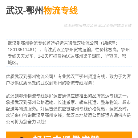
武汉-鄂州
物流专线
武汉到鄂州物流公司-武汉至鄂州物流专线
武汉到鄂州物流专线首选好运吉通武汉物流公司（胡经理：
18013511481），专注武汉至鄂州货物运输，性价比极高。鄂州
专线天天发车，1-2天可把货物送达鄂州梁子湖区、华容区、鄂
城区。
优质武汉到鄂州物流公司！专业武汉至鄂州货运专线，致力于为客
户提供优质高效的武汉到鄂州的物流专线服务！
武汉到鄂州物流专线是好运吉通供应链推出的品牌货运专线之一，
承接武汉到鄂州公路运输、长途搬家、轿车托运、整车物流、超市
配送等物流服务。
好运吉通供应链鄂州专线价格优惠，运货及时，
欢迎来电咨询武汉至鄂州专线，武汉本地货
运公司
好运吉通供应链
公司将为您全力以赴！