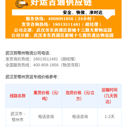
武汉到鄂州物流公司电话
：
发货询价热线：
18013511481（胡经理）
全国服务热线：400-809-1856（物流寻踪）
武汉至鄂州货运专线价格参考
：
运输时间
重货价格（元/
泡货价格（元/立
线路名称
（几天到
吨）
方）
达）
武汉市 -
电话咨询
电话咨询
1-2天
鄂州市