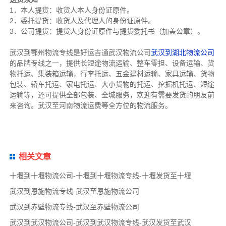
1．本人提货：收货人本人身份证原件。
2．委托提货：收货人及代理人的身份证原件。
3．公司提货：提货人身份证原件与提货委托书（加盖公章）。
武汉到鄂州物流专线是好运吉通武汉物流公司
武汉到湖北物流公司
的品牌专线之一，提供长短途物流运输、整车零担、设备运输、货
物托运、集装箱运输，行李托运、五金建材运输、家具运输、货物
包装、轿车托运、家电托运、大小货物的托运、挖掘机托运、短途
运输等，还可提供全部包装、全城服务，欢迎有需要发货的朋友前
来咨询。武汉至河南物流运费等全方位的物流服务。
相关文章
十堰到十堰物流公司-十堰到十堰物流专线-十堰发货至十堰
武汉到恩施物流专线-武汉至恩施物流公司
武汉到赤壁物流专线-武汉至赤壁物流公司
武汉到武汉物流公司-武汉到武汉物流专线-武汉发货至武汉