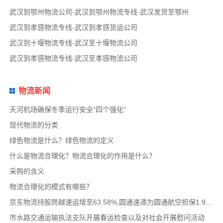
武汉到鄂州物流公司-武汉到鄂州物流专线-武汉发货至鄂州
武汉到孝感物流专线-武汉到孝感货运公司
武汉到十堰物流专线-武汉至十堰物流公司
武汉到孝感物流专线-武汉至孝感物流公司
物流新闻
天河机场确保冬季运行安全“四个强化”
现代物流的分类
绿色物流是什么？绿色物流的定义
什么是物流合理化？物流合理化的作用是什么？
采购的含义
物流合理化的模式有哪些？
京东物流持股跨越速运增至63.58%,圆通速递为圆通航空担保1.9亿,安博中国牵手启橙中国,中通云
市水路交通运输执法支队开展春运检查以及对社会开展慰问活动