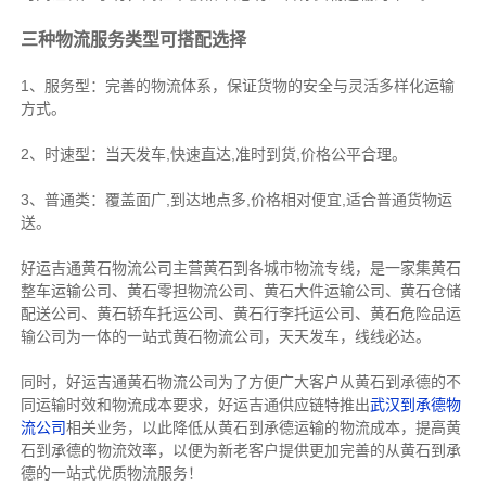
三种物流服务类型可搭配选择
1、服务型：完善的物流体系，保证货物的安全与灵活多样化运输
方式。
2、时速型：当天发车,快速直达,准时到货,价格公平合理。
3、普通类：覆盖面广,到达地点多,价格相对便宜,适合普通货物运
送。
好运吉通黄石物流公司主营黄石到各城市物流专线，是一家集
黄石
整车运输公司
、
黄石零担物流公司
、
黄石大件运输公司
、
黄石仓储
配送公司
、
黄石轿车托运公司
、
黄石行李托运公司
、
黄石危险品运
输公司
为一体的一站式
黄石物流公司
，天天发车，线线必达
。
同时，好运吉通黄石物流公司为了方便广大客户从黄石到承德的不
同运输时效和物流成本要求，好运吉通供应链特推出
武汉到承德物
流公司
相关业务，以此降低从黄石到承德运输的物流成本，提高黄
石到承德的物流效率，以便为新老客户提供更加完善的从黄石到承
德的一站式优质物流服务！