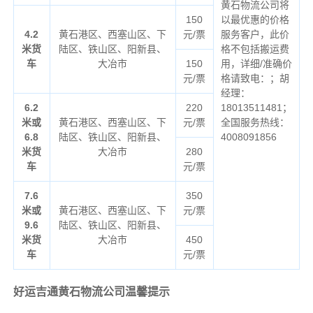
黄石物流公司将
150
以最优惠的价格
4.2
黄石港区、西塞山区、下
元/票
服务客户，此价
米货
陆区、铁山区、阳新县、
格不包括搬运费
车
大冶市
150
用，详细/准确价
元/票
格请致电：；胡
经理：
6.2
220
18013511481；
米或
黄石港区、西塞山区、下
元/票
全国服务热线：
6.8
陆区、铁山区、阳新县、
4008091856
米货
大冶市
280
车
元/票
7.6
350
米或
黄石港区、西塞山区、下
元/票
9.6
陆区、铁山区、阳新县、
米货
大冶市
450
车
元/票
好运吉通黄石物流公司温馨提示