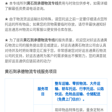
★ 本专线所列
黄石到承德物流专线
费用与时效仅供参考，如需详细
了解最低资费请电话咨询。
★ 由于物流货运运输比较特殊，请您托运之前一定要仔细清点您所
托运的所有物品；如果您的货物需要临时存放，请尽早最快通知好
运吉通苏州物流公司客服以便安排仓库存放。
★ 为了提高
黄石到承德物流专线
的服务质量，欢迎您对好运吉通黄
石物流公司的服务提出意见或建议，好运吉通黄石物流公司会认真
对待并及时把处理意见汇报于您，非常感谢您对好运吉通黄石物流
公司的支持，好运吉通将为客户的需求做出不懈努力，您的满意就
是好运吉通供应链前进的动力!
黄石到承德物流专线服务项目
整车运输、零担物流、大件运
服务项
输、轿车托运、行李托运、公路
目
快运、危险品运输、仓储配送
（免费上门估价）。
易碎物品特殊包装，量身定制木