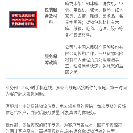
箱或木架：如冰箱、洗衣机、空
包装服
调、电视机、玻璃、钢琴、红木
务及材
家具、古董、雕塑、艺术品、名
料
贵字画等；货物包装材料有木
箱、纸箱、毛毯、泡沫、胶带等
各种包装材料。
公司与中国人民财产保险股份有
限公司长期合作，一旦货物出险
服务保
将有专人全程负责处理理赔事
障政策
宜，理赔简单快速，免除您的后
顾之忧。
业务部：24小时手机在线，多条专线电话接听你的来电，第一时间
为客户解决发货问题。
客服部：主动反馈物流信息，免去您查货的烦恼！每次发货时反馈
信息给客户，到货后服务质量回访,真诚为你服务。
操作部：多位资深的码车专家，为客户节省成本，回程车资源第一
时间让客户享有，高栏平板箱车,总有适合你货物运输的车型。