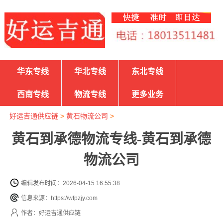
华东专线
华北专线
东北专线
西南专线
物流专线
更多业务
好运吉通供应链
>
黄石物流公司
>
黄石到承德物流专线-黄石到承德
物流公司
编辑发布时间：2026-04-15 16:55:38
信息来源：https://wfpzjy.com
作者：好运吉通供应链