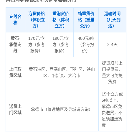
泡货价格
重泡货价
纯重货价
运输时间
专线名
（体积立
格（体积
格（重量
（几天到
称
方）
立方）
公斤）
达）
黄石-
170元/立
190元/立
480元/吨
承德专
方（参考
方（参考
（参考报
2-4天
线
报价）
报价）
价）
提货须加上
上门取
黄石港区、西塞山区、下陆区、铁山
门提货费，
货区域
区、阳新县、大冶市
量大可免提
货费
15个立方或
5吨以上，
送货上
承德市区免
承德市（偏远地区及县城请咨询）
门区域
费送货，不
足须加送货
费