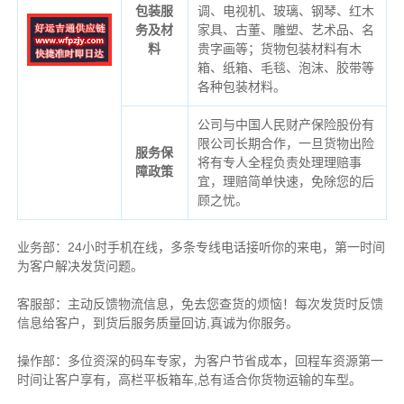
包装服
调、电视机、玻璃、钢琴、红木
务及材
家具、古董、雕塑、艺术品、名
料
贵字画等；货物包装材料有木
箱、纸箱、毛毯、泡沫、胶带等
各种包装材料。
公司与中国人民财产保险股份有
限公司长期合作，一旦货物出险
服务保
将有专人全程负责处理理赔事
障政策
宜，理赔简单快速，免除您的后
顾之忧。
业务部：24小时手机在线，多条专线电话接听你的来电，第一时间
为客户解决发货问题。
客服部：主动反馈物流信息，免去您查货的烦恼！每次发货时反馈
信息给客户，到货后服务质量回访,真诚为你服务。
操作部：多位资深的码车专家，为客户节省成本，回程车资源第一
时间让客户享有，高栏平板箱车,总有适合你货物运输的车型。