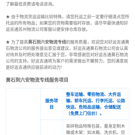
了解最低资费请电话咨询。
★ 由于物流货运运输比较特殊，请您托运之前一定要仔细清点您所
托运的所有物品；如果您的货物需要临时存放，请尽早最快通知好
运吉通苏州物流公司客服以便安排仓库存放。
★ 为了提高
黄石到六安物流专线
的服务质量，欢迎您对好运吉通黄
石物流公司的服务提出意见或建议，好运吉通黄石物流公司会认真
对待并及时把处理意见汇报于您，非常感谢您对好运吉通黄石物流
公司的支持，好运吉通将为客户的需求做出不懈努力，您的满意就
是好运吉通供应链前进的动力!
黄石到六安物流专线服务项目
整车运输、零担物流、大件运
服务项
输、轿车托运、行李托运、公路
目
快运、危险品运输、仓储配送
（免费上门估价）。
易碎物品特殊包装，量身定制木
箱或木架：如冰箱、洗衣机、空