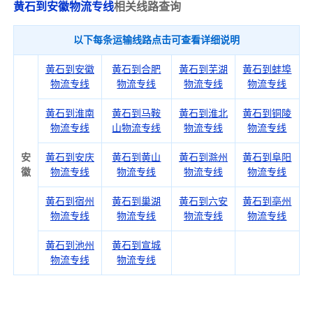
黄石到安徽物流专线
相关线路查询
以下每条运输线路点击可查看详细说明
黄石到安徽
黄石到合肥
黄石到芜湖
黄石到蚌埠
物流专线
物流专线
物流专线
物流专线
黄石到淮南
黄石到马鞍
黄石到淮北
黄石到铜陵
物流专线
山物流专线
物流专线
物流专线
安
黄石到安庆
黄石到黄山
黄石到滁州
黄石到阜阳
徽
物流专线
物流专线
物流专线
物流专线
黄石到宿州
黄石到巢湖
黄石到六安
黄石到亳州
物流专线
物流专线
物流专线
物流专线
黄石到池州
黄石到宣城
物流专线
物流专线