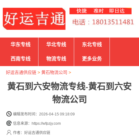
华东专线
华北专线
东北专线
西南专线
物流专线
更多业务
好运吉通供应链
>
黄石物流公司
>
黄石到六安物流专线-黄石到六安
物流公司
编辑发布时间：2026-04-15 09:18:09
信息来源：https://wfpzjy.com
作者：好运吉通供应链