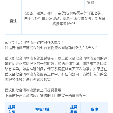
货费
(设备、搬家、搬厂、杂货)等价格需另外详细咨询，
由于市场行情经常波动，此价格表仅供参考，整车价
备注
格按车型议价！
武汉到七台河物流运输时效多久能到？
好运吉通供应链武汉到七台河物流公司运输时效为2-3天左右
武汉到七台河物流专线温馨提示：以上武汉至七台河物流公司的运
输时间是正常情况下的一般时效，如遇高速封闭，道路施工等因素
略有差异，如需准确时间，请联系客服以当天班次为准。如果您在
武汉至七台河物流专线服务过程中，有任何疑问，请拨打我们的全
国服务热线：进行咨询和核实。
武汉到七台河物流运输上门提货费用
下面是好运吉通供应链提供的上门提货车辆价格参考：
提货
提货
提货地址
备注
车型
费用