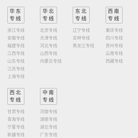
华东
华北
东北
西南
专线
专线
专线
专线
浙江专线
北京专线
辽宁专线
重庆专线
安徽专线
天津专线
吉林专线
四川专线
福建专线
河北专线
黑龙江专线
贵州专线
江西专线
山西专线
云南专线
山东专线
内蒙古专线
西藏专线
江苏专线
上海专线
西北
中南
专线
专线
甘肃专线
河南专线
青海专线
湖南专线
宁夏专线
湖北专线
新疆专线
广东专线