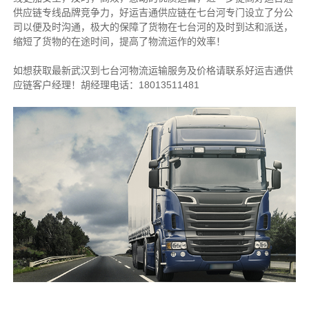
供应链专线品牌竞争力，好运吉通供应链在七台河专门设立了分公
司以便及时沟通，极大的保障了货物在七台河的及时到达和派送，
缩短了货物的在途时间，提高了物流运作的效率！
如想获取最新武汉到七台河物流运输服务及价格请联系好运吉通供
应链客户经理！胡经理电话：18013511481