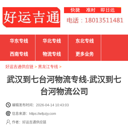
华东专线
华北专线
东北专线
西南专线
物流专线
更多业务
好运吉通供应链
>
黑龙江专线
>
武汉到七台河物流专线-武汉到七
台河物流公司
编辑发布时间：2026-04-14 10:43:03
信息来源：https://wfpzjy.com
作者：好运吉通供应链