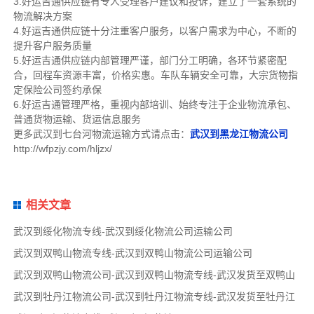
3.好运吉通供应链有专人受理客户建议和投诉，建立了一套系统的
物流解决方案
4.好运吉通供应链十分注重客户服务，以客户需求为中心，不断的
提升客户服务质量
5.好运吉通供应链内部管理严谨，部门分工明确，各环节紧密配
合，回程车资源丰富，价格实惠。车队车辆安全可靠，大宗货物指
定保险公司签约承保
6.好运吉通管理严格，重视内部培训、始终专注于企业物流承包、
普通货物运输、货运信息服务
更多武汉到七台河物流运输方式请点击：
武汉到黑龙江物流公司
http://wfpzjy.com/hljzx/
相关文章
武汉到绥化物流专线-武汉到绥化物流公司运输公司
武汉到双鸭山物流专线-武汉到双鸭山物流公司运输公司
武汉到双鸭山物流公司-武汉到双鸭山物流专线-武汉发货至双鸭山
武汉到牡丹江物流公司-武汉到牡丹江物流专线-武汉发货至牡丹江