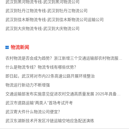
武汉到黑河物流专线-武汉到黑河物流公司
武汉到牡丹江物流专线-武汉到牡丹江物流公司
武汉到佳木斯物流专线-武汉到佳木斯物流公司运输公司
武汉到大庆物流专线-武汉到大庆物流公司
物流新闻
农村物流是否会成为趋势？浙江新增三个交通运输部农村物流服务品牌项目
什么是物流专线？物流专线有哪些优势？
即日起，武汉将对市内22条高速公路开展环境整治
物流运行新动力不断增强
交通运输部发布实施意见促进农村交通高质量发展 2025年具备条件建制村基本通物流快递
武汉市道路运输“两类人”首场考试开考
武汉寄大件什么物流公司便宜？
武汉东湖新技术开发区冷链运输空地应急配送演练