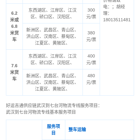
电：；胡经
东西湖区、江岸区、江汉
300
6.2
理：
区、硚口区、汉阳区、
元/票
米或
18013511481
6.8
新洲区、武昌区、青山区、
米货
380
洪山区、汉南区、蔡甸区、
车
元/票
江夏区、黄陂区、
东西湖区、江岸区、江汉
400
区、硚口区、汉阳区、
元/票
7.6
米货
新洲区、武昌区、青山区、
480
车
洪山区、汉南区、蔡甸区、
元/票
江夏区、黄陂区、
好运吉通供应链武汉到七台河物流专线服务项目：
武汉到七台河物流专线基本服务项目
服务项
整车运输
目