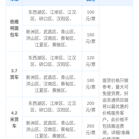
东西湖区、江岸区、江汉
100
区、硚口区、汉阳区、
元/票
依维
柯面
新洲区、武昌区、青山区、
包车
150
洪山区、汉南区、蔡甸区、
元/票
江夏区、黄陂区、
东西湖区、江岸区、江汉
120
区、硚口区、汉阳区、
元/票
3.7
货车
新洲区、武昌区、青山区、
180
提货价格只做
洪山区、汉南区、蔡甸区、
元/票
参考，量大可
江夏区、黄陂区、
免提货费，好
运吉通供应链
东西湖区、江岸区、江汉
200
将以最优惠的
区、硚口区、汉阳区、
元/票
4.2
价格服务客
米货
户，此价格不
新洲区、武昌区、青山区、
车
260
包括搬运费
洪山区、汉南区、蔡甸区、
元/票
用，详细/准确
江夏区、黄陂区、
价格请致