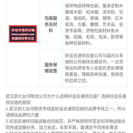
易碎物品特殊包装，量身定制木
箱或木架：如冰箱、洗衣机、空
包装服
调、电视机、玻璃、钢琴、红木
务及材
家具、古董、雕塑、艺术品、名
料
贵字画等；货物包装材料有木
箱、纸箱、毛毯、泡沫、胶带等
各种包装材料。
好运吉通供应链公司与国内众多
保险公司保持长期合作，一旦货
服务保
物出险将有专人全程负责处理理
障政策
赔事宜，理赔简单快速，免除您
的后顾之忧。
武汉到七台河物流公司为什么选择好运吉通供应链？选择好运吉通
供应链的原因
1.武汉到七台河物流专线是好运吉通供应链的品牌专线之一，所以
请相信品牌的力量
2.好运吉通供应链运输合同规范，并严格按照所签定的货物运输合
同完成运输任务、运力充足。车型丰富，能满足不同用车需求