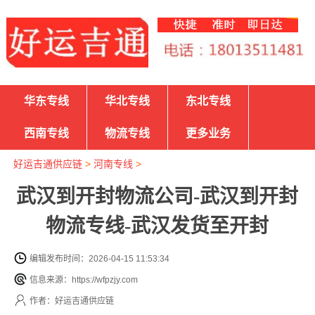
华东专线
华北专线
东北专线
西南专线
物流专线
更多业务
好运吉通供应链
>
河南专线
>
武汉到开封物流公司-武汉到开封
物流专线-武汉发货至开封
编辑发布时间：2026-04-15 11:53:34
信息来源：https://wfpzjy.com
作者：好运吉通供应链