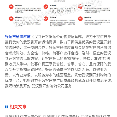
好运吉通供应链
武汉到开封货运公司物流运营部，致力于提供自身
最具优势的武汉到开封运输资源，致力于提供最优质的武汉至开封
物流服务，每一次的合作，好运吉通供应链都会站在客户的角度综
合考虑时效、安全性、价格，为客户选择合适、及时、便宜的武汉
到开封物流运输方案，让客户托运的货物“安全、快捷，准时”的送
到收货人手中，使客户真正享受省钱、省事、省心、且有保障的武
汉到开封货物运输服务。好运吉通供应链以创新为荣、以敬业为
责、以专业为根、以服务为本的经营理念，凭借武汉到开封物流的
优质平台，始终致力于为客户提供优质高效的武汉到开封物流专线,
武汉物流到开封,武汉到开封物流公司服务.
相关文章
武汉到驻马店物流公司-武汉到驻马店物流专线-武汉发货至驻马店