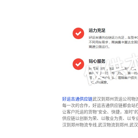
好运吉通供应链
武汉到郑州货运公司物
每一次的合作，好运吉通供应链都会站
让客户托运的货物“安全、快捷，准时
供应链以创新为荣、以敬业为责、以专
汉到郑州物流专线,武汉物流到郑州,武