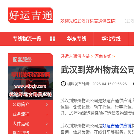
欢迎光临武汉好运吉通供应链！
（武
专线物流一览
华东专线
华北专线
好运吉通供应链
>
河南专线
>
配套服务
武汉到郑州物流公司
编辑发布时间：2026-04-15 09:56:26
武汉到郑州物流公司是好运吉通供应链
公司简介
运输、仓储配送、轿车托运、行李托运
好、15年物流运输经验打造武汉物流专线
业务流程
大件运输
武汉到郑州物流公司是
好运吉通供应链
咨询、信息反馈，在线订车等服务，您
整车货运