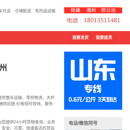
车托运
仓储配送
危险品运输
我要发货
我要提货
州
提供整车运输、零担物流、大件
通供应链,价格低时效快、服务
您提供24小时货物查询、业务
电话/微信同号
，安全、可靠、快速直达的货运