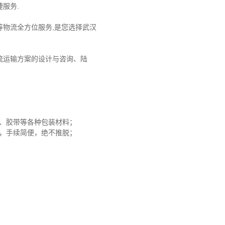
服务.
物流全方位服务,是您选择武汉
流运输方案的设计与咨询、陆
沫、胶带等各种包装材料；
赔，手续简便，绝不推脱；