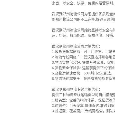
宗旨，以安全、快捷、价廉的经营原则
武汉到郑州物流公司为您提供优质海量
到郑州物流公司的不二选择,好运吉通供应
武汉到郑州物流公司始终坚持以安全与
运、空运、城市配送、货物仓储、分拣
武汉到郑州物流公司运输优势：
1.收货送货超便捷：可上门收货、可
2.物流专线网络广：武汉直达郑州各地
3.物流货物包装好: 提供各种家具、
4.货物安全保险多: 运输前提供正式
5.货物运输速度快：60%城市2天到达
6.物流抵达超安全：把所有货物都参保货
武汉到郑州物流专线运输优势：
提供三种物流专线运输类型可自由搭配
1.服务型：完善的物流体系，保证货物
2.时速型：当天发车,快速直达,准时到
3.普通型：覆盖面广,专线网络全，到