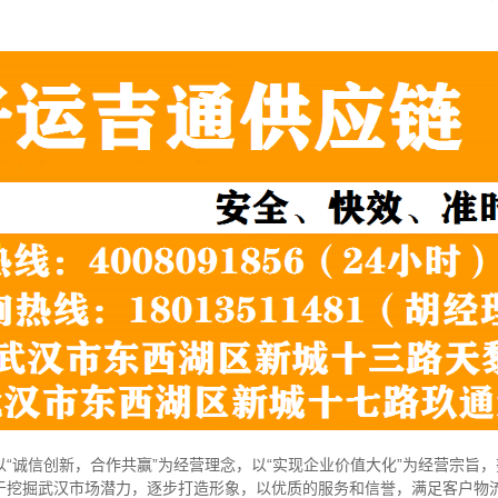
“诚信创新，合作共赢”为经营理念，以“实现企业价值大化”为经营宗旨
于挖掘武汉市场潜力，逐步打造形象，以优质的服务和信誉，满足客户物流