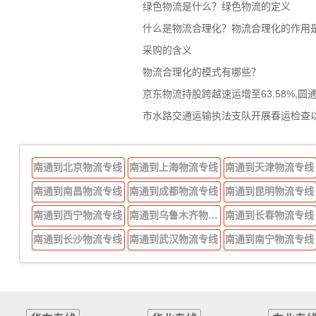
绿色物流是什么？绿色物流的定义
什么是物流合理化？物流合理化的作用
采购的含义
物流合理化的模式有哪些？
京东物流持股跨越速运增至63.58%,圆
市水路交通运输执法支队开展春运检查
南通到北京物流专线
南通到上海物流专线
南通到天津物流专线
南通到南昌物流专线
南通到成都物流专线
南通到昆明物流专线
南通到西宁物流专线
南通到乌鲁木齐物流专线
南通到长春物流专线
南通到长沙物流专线
南通到武汉物流专线
南通到南宁物流专线