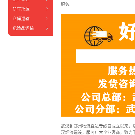
服务.
轿车托运
仓储运输
危险品运输
武汉到郑州物流直达专线自成立以来，以
汉经济建设，服务广大企业客商，致力