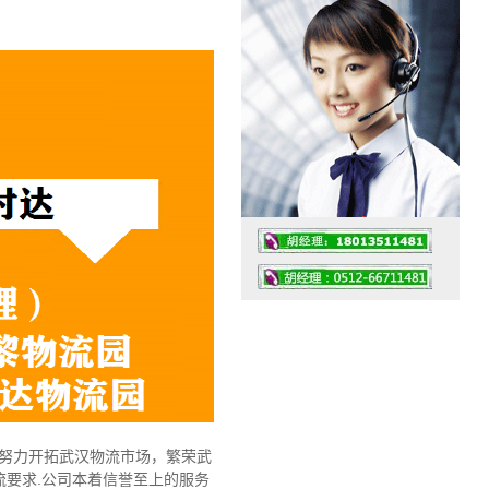
工作时间：07:30 – – 23:30
值班座机：0512-66711481
，努力开拓武汉物流市场，繁荣武
要求.公司本着信誉至上的服务