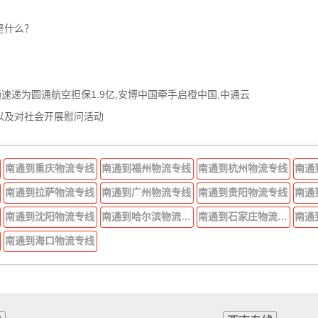
是什么？
通速递为圆通航空担保1.9亿,安博中国牵手启橙中国,中通云
以及对社会开展慰问活动
南通到重庆物流专线
南通到福州物流专线
南通到杭州物流专线
南通
南通到拉萨物流专线
南通到广州物流专线
南通到贵阳物流专线
南通
南通到沈阳物流专线
南通到哈尔滨物流专线
南通到石家庄物流专线
南通
南通到海口物流专线