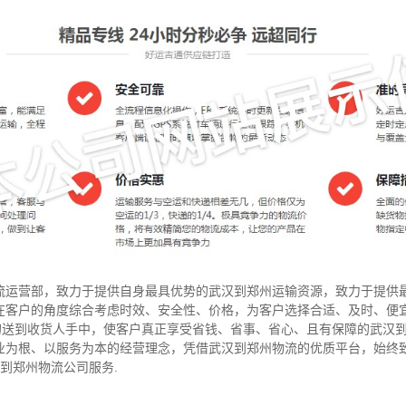
流运营部，致力于提供自身最具优势的武汉到郑州运输资源，致力于提供
在客户的角度综合考虑时效、安全性、价格，为客户选择合适、及时、便
”的送到收货人手中，使客户真正享受省钱、省事、省心、且有保障的武汉
业为根、以服务为本的经营理念，凭借武汉到郑州物流的优质平台，始终
汉到郑州物流公司服务.