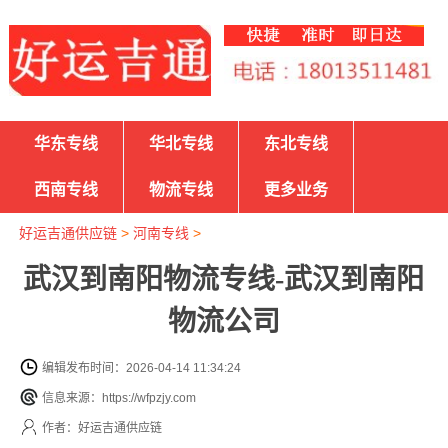
华东专线
华北专线
东北专线
西南专线
物流专线
更多业务
好运吉通供应链
>
河南专线
>
武汉到南阳物流专线-武汉到南阳
物流公司
编辑发布时间：2026-04-14 11:34:24
信息来源：https://wfpzjy.com
作者：好运吉通供应链