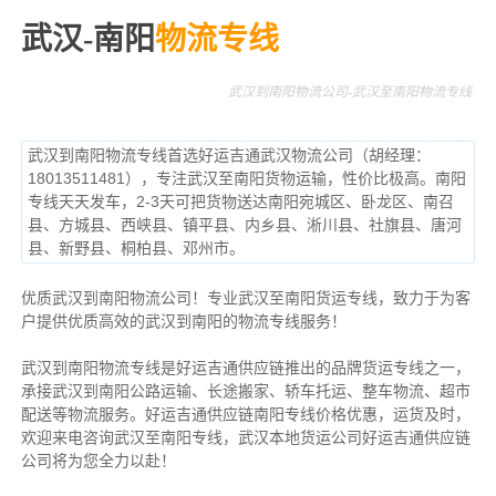
武汉-南阳
物流专线
武汉到南阳物流公司-武汉至南阳物流专线
武汉到南阳物流专线首选好运吉通武汉物流公司（胡经理：
18013511481），专注武汉至南阳货物运输，性价比极高。南阳
专线天天发车，2-3天可把货物送达南阳宛城区、卧龙区、南召
县、方城县、西峡县、镇平县、内乡县、淅川县、社旗县、唐河
县、新野县、桐柏县、邓州市。
优质武汉到南阳物流公司！专业武汉至南阳货运专线，致力于为客
户提供优质高效的武汉到南阳的物流专线服务！
武汉到南阳物流专线是好运吉通供应链推出的品牌货运专线之一，
承接武汉到南阳公路运输、长途搬家、轿车托运、整车物流、超市
配送等物流服务。
好运吉通供应链南阳专线价格优惠，运货及时，
欢迎来电咨询武汉至南阳专线，武汉本地货
运公司
好运吉通供应链
公司将为您全力以赴！