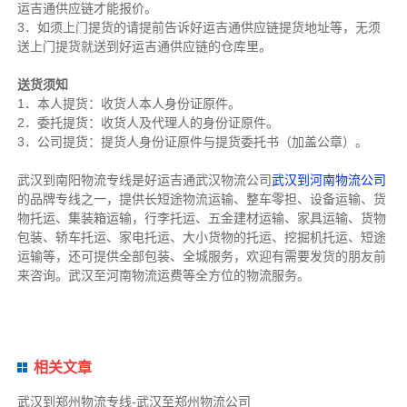
运吉通供应链才能报价。
3．如须上门提货的请提前告诉好运吉通供应链提货地址等，无须
送上门提货就送到好运吉通供应链的仓库里。
送货须知
1．本人提货：收货人本人身份证原件。
2．委托提货：收货人及代理人的身份证原件。
3．公司提货：提货人身份证原件与提货委托书（加盖公章）。
武汉到南阳物流专线是好运吉通武汉物流公司
武汉到河南物流公司
的品牌专线之一，提供长短途物流运输、整车零担、设备运输、货
物托运、集装箱运输，行李托运、五金建材运输、家具运输、货物
包装、轿车托运、家电托运、大小货物的托运、挖掘机托运、短途
运输等，还可提供全部包装、全城服务，欢迎有需要发货的朋友前
来咨询。武汉至河南物流运费等全方位的物流服务。
相关文章
武汉到郑州物流专线-武汉至郑州物流公司