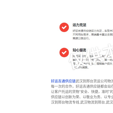
好运吉通供应链
武汉到邢台货运公司物
每一次的合作，好运吉通供应链都会站
让客户托运的货物“安全、快捷，准时
供应链以创新为荣、以敬业为责、以专
汉到邢台物流专线,武汉物流到邢台,武