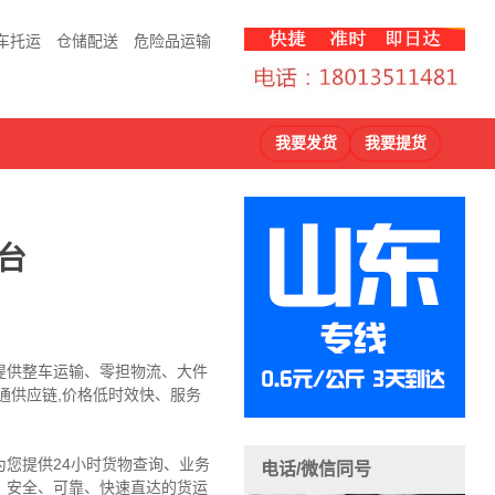
车托运
仓储配送
危险品运输
我要发货
我要提货
台
提供整车运输、零担物流、大件
通供应链,价格低时效快、服务
您提供24小时货物查询、业务
电话/微信同号
，安全、可靠、快速直达的货运