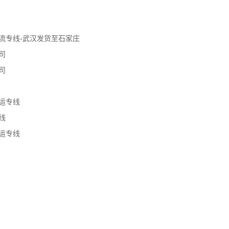
流专线-武汉发货至石家庄
司
司
运专线
线
运专线