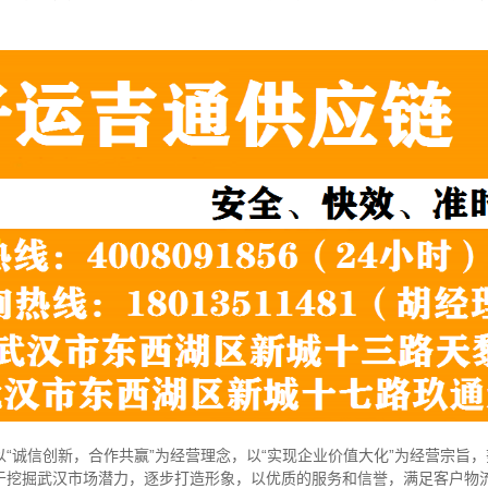
“诚信创新，合作共赢”为经营理念，以“实现企业价值大化”为经营宗旨
于挖掘武汉市场潜力，逐步打造形象，以优质的服务和信誉，满足客户物流