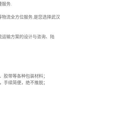
服务.
物流全方位服务,是您选择武汉
流运输方案的设计与咨询、陆
沫、胶带等各种包装材料；
赔，手续简便，绝不推脱；