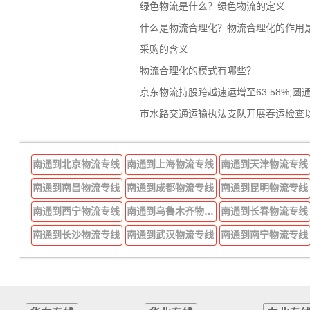
绿色物流是什么？绿色物流的定义
什么是物流合理化？物流合理化的作用
采购的含义
物流合理化的模式有哪些？
京东物流持股跨越速运增至63.58%,圆
市水路交通运输执法支队开展春运检查
南通到北京物流专线
南通到上海物流专线
南通到天津物流专线
南通到南昌物流专线
南通到成都物流专线
南通到昆明物流专线
南通到西宁物流专线
南通到乌鲁木齐物流专线
南通到长春物流专线
南通到长沙物流专线
南通到武汉物流专线
南通到南宁物流专线