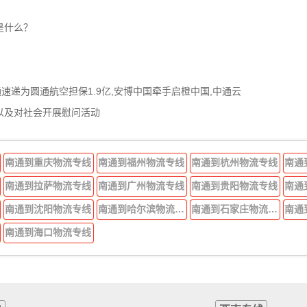
是什么？
通速递为圆通航空担保1.9亿,安博中国牵手启橙中国,中通云
以及对社会开展慰问活动
南通到重庆物流专线
南通到福州物流专线
南通到杭州物流专线
南通
南通到拉萨物流专线
南通到广州物流专线
南通到贵阳物流专线
南通
南通到沈阳物流专线
南通到哈尔滨物流专线
南通到石家庄物流专线
南通
南通到海口物流专线