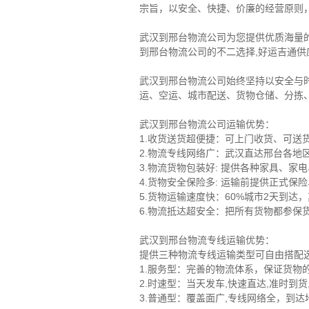
宗旨，以安全、快捷、价廉的经营原则
武汉到邢台物流公司为您提供优质海量
到邢台物流公司的不二选择,好运吉通供应
武汉到邢台物流公司始终坚持以安全与
运、空运、城市配送、货物仓储、分拣
武汉到邢台物流公司运输优势：
1.收货送货超便捷：可上门收货、可
2.物流专线网络广：武汉直达邢台各地
3.物流货物包装好: 提供各种家具、
4.货物安全保险多: 运输前提供正式
5.货物运输速度快：60%城市2天到达
6.物流抵达超安全：把所有货物都参保货
武汉到邢台物流专线运输优势：
提供三种物流专线运输类型可自由搭配
1.服务型：完善的物流体系，保证货物
2.时速型：当天发车,快速直达,准时到
3.普通型：覆盖面广,专线网络全，到