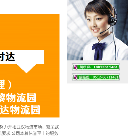
工作时间：07:30 – – 23:30
值班座机：0512-66711481
，努力开拓武汉物流市场，繁荣武
要求.公司本着信誉至上的服务