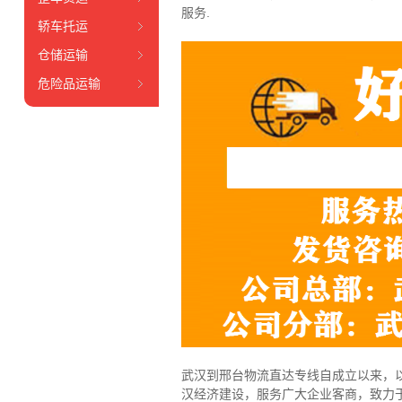
服务.
轿车托运
仓储运输
危险品运输
武汉到邢台物流直达专线自成立以来，以
汉经济建设，服务广大企业客商，致力