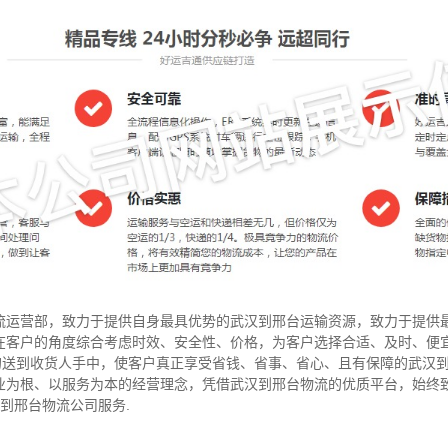
流运营部，致力于提供自身最具优势的武汉到邢台运输资源，致力于提供
在客户的角度综合考虑时效、安全性、价格，为客户选择合适、及时、便
”的送到收货人手中，使客户真正享受省钱、省事、省心、且有保障的武汉
业为根、以服务为本的经营理念，凭借武汉到邢台物流的优质平台，始终
汉到邢台物流公司服务.