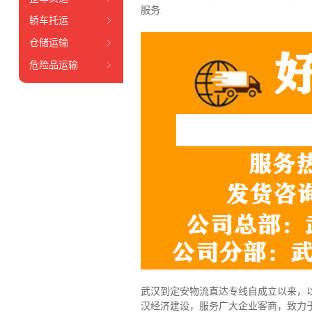
服务.
轿车托运
仓储运输
危险品运输
武汉到定安物流直达专线自成立以来，以
汉经济建设，服务广大企业客商，致力