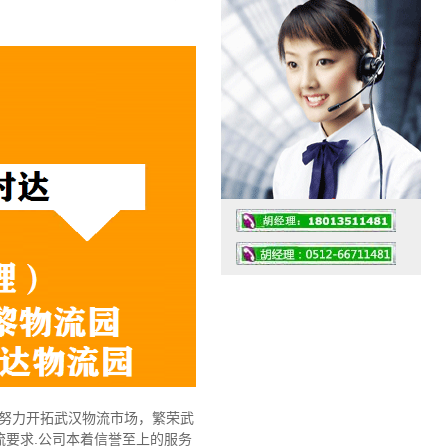
工作时间：07:30 – – 23:30
值班座机：0512-66711481
，努力开拓武汉物流市场，繁荣武
要求.公司本着信誉至上的服务