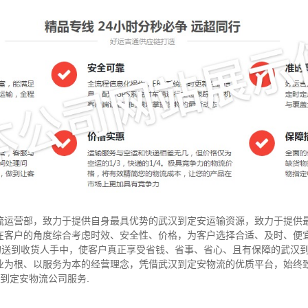
流运营部，致力于提供自身最具优势的武汉到定安运输资源，致力于提供
在客户的角度综合考虑时效、安全性、价格，为客户选择合适、及时、便
”的送到收货人手中，使客户真正享受省钱、省事、省心、且有保障的武汉
业为根、以服务为本的经营理念，凭借武汉到定安物流的优质平台，始终
汉到定安物流公司服务.