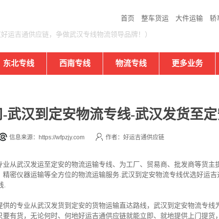
首页
整车货运
大件运输
轿
汉好运吉通供应链，争做武汉专线物流领导品牌！）
东北专线
西南专线
物流专线
更多业务
-武汉到定安物流专线-武汉发货至定
信息来源：https://wfpzjy.com
作者：好运吉通供应链
专业从武汉发运至定安的物流运输专线、为工厂、贸易商、批发商等货主
、精密仪器运输等全方位的物流运输服务.武汉到定安物流专线优选好运吉
.
提供的专业从武汉发货到定安的货物运输直达路线，武汉到定安物流专线为
只要有货，无论何时、何地好运吉通供应链就能立即、就地提供上门提货