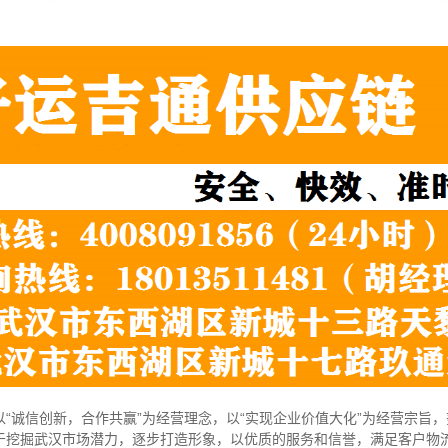
“诚信创新，合作共赢”为经营理念，以“实现企业价值大化”为经营宗旨
于挖掘武汉市场潜力，逐步打造形象，以优质的服务和信誉，满足客户物流