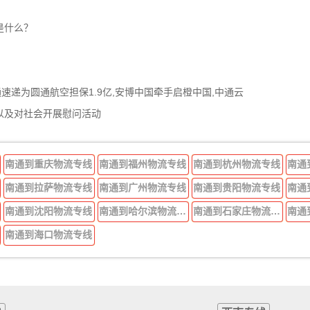
是什么？
通速递为圆通航空担保1.9亿,安博中国牵手启橙中国,中通云
以及对社会开展慰问活动
南通到重庆物流专线
南通到福州物流专线
南通到杭州物流专线
南通
南通到拉萨物流专线
南通到广州物流专线
南通到贵阳物流专线
南通
南通到沈阳物流专线
南通到哈尔滨物流专线
南通到石家庄物流专线
南通
南通到海口物流专线