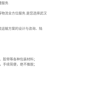
服务.
物流全方位服务,是您选择武汉
流运输方案的设计与咨询、陆
沫、胶带等各种包装材料；
赔，手续简便，绝不推脱；