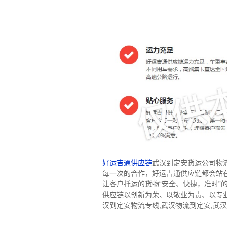
好运吉通供应链
武汉到定安货运公司物
每一次的合作，好运吉通供应链都会站
让客户托运的货物“安全、快捷，准时
供应链以创新为荣、以敬业为责、以专
汉到定安物流专线,武汉物流到定安,武