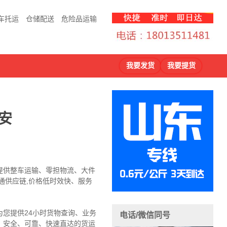
车托运
仓储配送
危险品运输
我要发货
我要提货
安
提供整车运输、零担物流、大件
通供应链,价格低时效快、服务
您提供24小时货物查询、业务
电话/微信同号
，安全、可靠、快速直达的货运