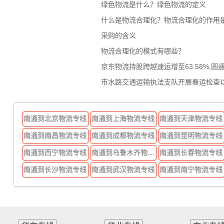
绿色物流是什么？绿色物流的定义
什么是物流合理化？物流合理化的作用
采购的含义
物流合理化的模式有哪些？
京东物流持股跨越速运增至63.58%,圆
市水路交通运输执法支队开展春运检查
南通到北京物流专线
南通到上海物流专线
南通到天津物流专线
南通到南昌物流专线
南通到成都物流专线
南通到昆明物流专线
南通到西宁物流专线
南通到乌鲁木齐物流专线
南通到长春物流专线
南通到长沙物流专线
南通到武汉物流专线
南通到南宁物流专线