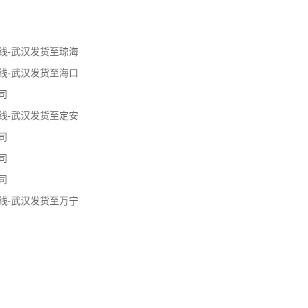
线-武汉发货至琼海
线-武汉发货至海口
司
线-武汉发货至定安
司
司
司
线-武汉发货至万宁