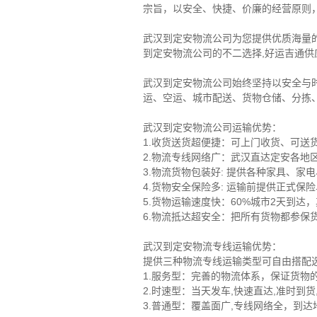
宗旨，以安全、快捷、价廉的经营原则
武汉到定安物流公司为您提供优质海量
到定安物流公司的不二选择,好运吉通供应
武汉到定安物流公司始终坚持以安全与
运、空运、城市配送、货物仓储、分拣
武汉到定安物流公司运输优势：
1.收货送货超便捷：可上门收货、可
2.物流专线网络广：武汉直达定安各地
3.物流货物包装好: 提供各种家具、
4.货物安全保险多: 运输前提供正式
5.货物运输速度快：60%城市2天到达
6.物流抵达超安全：把所有货物都参保货
武汉到定安物流专线运输优势：
提供三种物流专线运输类型可自由搭配
1.服务型：完善的物流体系，保证货物
2.时速型：当天发车,快速直达,准时到
3.普通型：覆盖面广,专线网络全，到