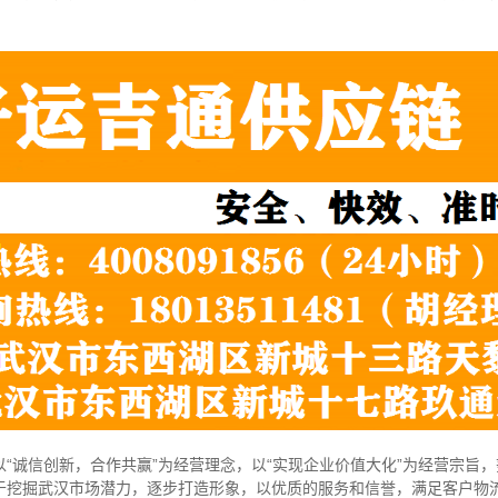
“诚信创新，合作共赢”为经营理念，以“实现企业价值大化”为经营宗旨
于挖掘武汉市场潜力，逐步打造形象，以优质的服务和信誉，满足客户物流