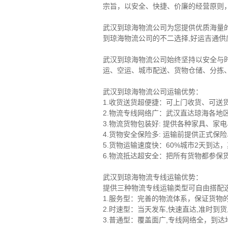
宗旨，以安全、快捷、价廉的经营原则
武汉到琼海物流公司为您提供优质海量
到琼海物流公司的不二选择,好运吉通供应
武汉到琼海物流公司始终坚持以安全与
运、空运、城市配送、货物仓储、分拣
武汉到琼海物流公司运输优势：
1.收货送货超便捷：可上门收货、可
2.物流专线网络广：武汉直达琼海各地
3.物流货物包装好: 提供各种家具、
4.货物安全保险多: 运输前提供正式
5.货物运输速度快：60%城市2天到达
6.物流抵达超安全：把所有货物都参保货
武汉到琼海物流专线运输优势：
提供三种物流专线运输类型可自由搭配
1.服务型：完善的物流体系，保证货物
2.时速型：当天发车,快速直达,准时到
3.普通型：覆盖面广,专线网络全，到