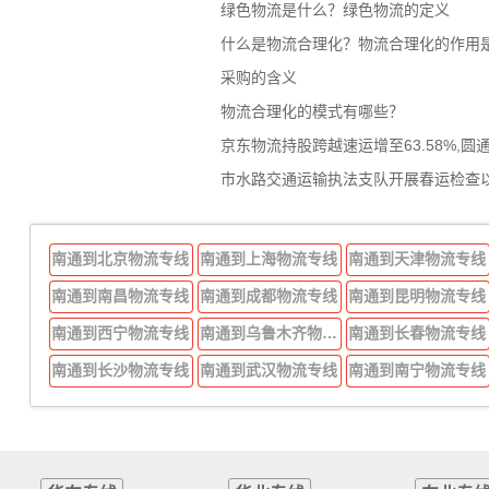
绿色物流是什么？绿色物流的定义
什么是物流合理化？物流合理化的作用
采购的含义
物流合理化的模式有哪些？
京东物流持股跨越速运增至63.58%,圆
市水路交通运输执法支队开展春运检查
南通到北京物流专线
南通到上海物流专线
南通到天津物流专线
南通到南昌物流专线
南通到成都物流专线
南通到昆明物流专线
南通到西宁物流专线
南通到乌鲁木齐物流专线
南通到长春物流专线
南通到长沙物流专线
南通到武汉物流专线
南通到南宁物流专线