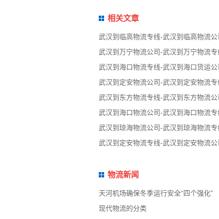
相关文章
武汉到临高物流专线-武汉到临高物流公
武汉到万宁物流公司-武汉到万宁物流专
武汉到海口物流专线-武汉到海口货运公
武汉到定安物流公司-武汉到定安物流专
武汉到东方物流专线-武汉到东方物流公
武汉到海口物流公司-武汉到海口物流专
武汉到琼海物流公司-武汉到琼海物流专
武汉到定安物流专线-武汉到定安物流公
物流新闻
天河机场确保冬季运行安全“四个强化”
现代物流的分类