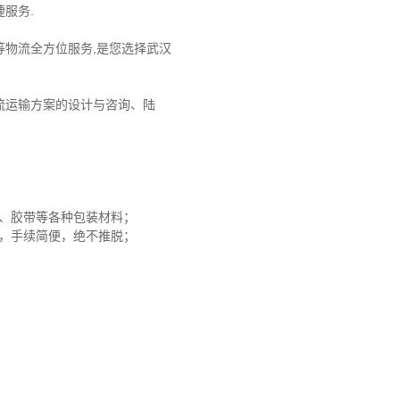
服务.
物流全方位服务,是您选择武汉
流运输方案的设计与咨询、陆
沫、胶带等各种包装材料；
赔，手续简便，绝不推脱；