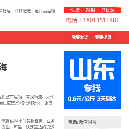
车托运
仓储配送
危险品运输
我要发货
我要提货
海
提供整车运输、零担物流、大件
通供应链,价格低时效快、服务
您提供24小时货物查询、业务
电话/微信同号
，安全、可靠、快速直达的货运