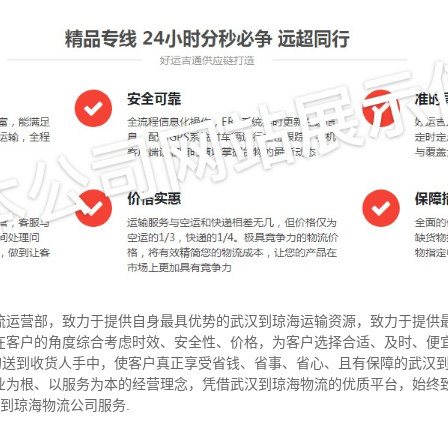
流运营部，致力于提供自身最具优势的武汉到琼海运输资源，致力于提供
在客户的角度综合考虑时效、安全性、价格，为客户选择合适、及时、便
”的送到收货人手中，使客户真正享受省钱、省事、省心、且有保障的武汉
业为根、以服务为本的经营理念，凭借武汉到琼海物流的优质平台，始终
汉到琼海物流公司服务.