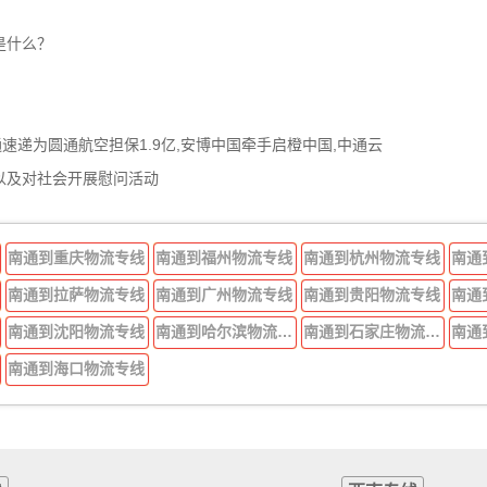
是什么？
通速递为圆通航空担保1.9亿,安博中国牵手启橙中国,中通云
以及对社会开展慰问活动
南通到重庆物流专线
南通到福州物流专线
南通到杭州物流专线
南通
南通到拉萨物流专线
南通到广州物流专线
南通到贵阳物流专线
南通
南通到沈阳物流专线
南通到哈尔滨物流专线
南通到石家庄物流专线
南通
南通到海口物流专线