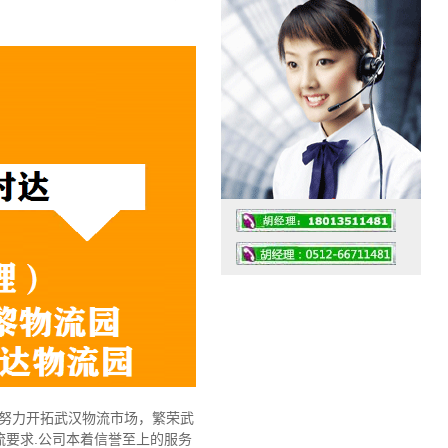
工作时间：07:30 – – 23:30
值班座机：0512-66711481
，努力开拓武汉物流市场，繁荣武
要求.公司本着信誉至上的服务