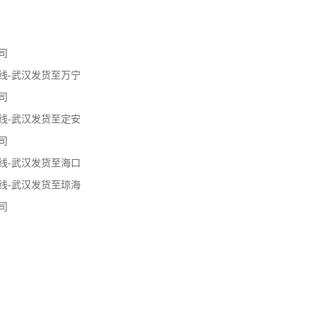
司
线-武汉发货至万宁
司
线-武汉发货至定安
司
线-武汉发货至海口
线-武汉发货至琼海
司