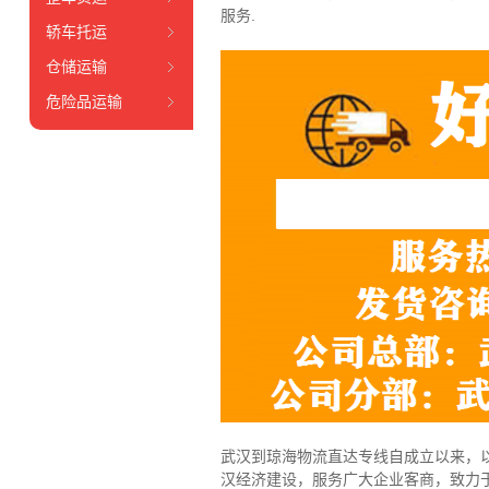
服务.
轿车托运
仓储运输
危险品运输
武汉到琼海物流直达专线自成立以来，以
汉经济建设，服务广大企业客商，致力