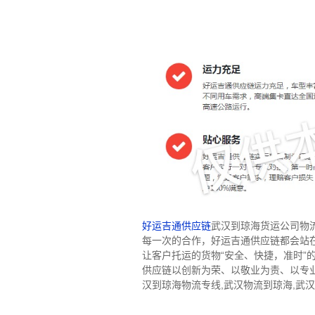
好运吉通供应链
武汉到琼海货运公司物
每一次的合作，好运吉通供应链都会站
让客户托运的货物“安全、快捷，准时
供应链以创新为荣、以敬业为责、以专
汉到琼海物流专线,武汉物流到琼海,武