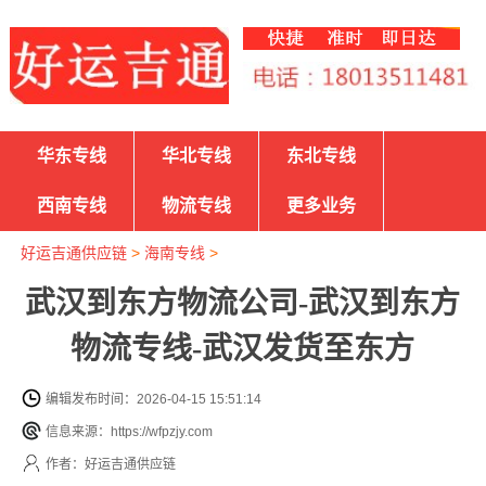
华东专线
华北专线
东北专线
西南专线
物流专线
更多业务
好运吉通供应链
>
海南专线
>
武汉到东方物流公司-武汉到东方
物流专线-武汉发货至东方
编辑发布时间：2026-04-15 15:51:14
信息来源：https://wfpzjy.com
作者：好运吉通供应链