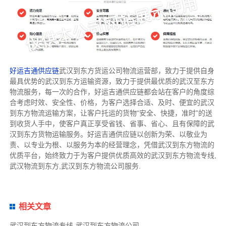
好运吉通供应链
武汉到东方货运公司物流运营部，致力于提供自身
最具优势的武汉到东方运输资源，致力于提供最优质的武汉至东方
物流服务，每一次的合作，好运吉通供应链都会站在客户的角度综
合考虑时效、安全性、价格，为客户选择合适、及时、便宜的武汉
到东方物流运输方案，让客户托运的货物“安全、快捷，准时”的送
到收货人手中，使客户真正享受省钱、省事、省心、且有保障的武
汉到东方货物运输服务。好运吉通供应链以创新为荣、以敬业为
责、以专业为根、以服务为本的经营理念，凭借武汉到东方物流的
优质平台，始终致力于为客户提供优质高效的武汉到东方物流专线,
武汉物流到东方,武汉到东方物流公司服务.
相关文章
武汉到东方物流专线-武汉到东方物流公司