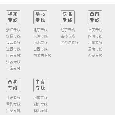
华东
华北
东北
西南
专线
专线
专线
专线
浙江专线
北京专线
辽宁专线
重庆专线
安徽专线
天津专线
吉林专线
四川专线
福建专线
河北专线
黑龙江专线
贵州专线
江西专线
山西专线
云南专线
山东专线
内蒙古专线
西藏专线
江苏专线
上海专线
西北
中南
专线
专线
甘肃专线
河南专线
青海专线
湖南专线
宁夏专线
湖北专线