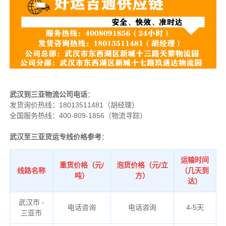
武汉到三亚物流公司电话
：
发货询价热线：
18013511481（胡经理）
全国服务热线：400-809-1856（物流寻踪）
武汉至三亚货运专线价格参考
：
运输时间
重货价格（元/
泡货价格（元/立
线路名称
（几天到
吨）
方）
达）
武汉市 -
电话咨询
电话咨询
4-5天
三亚市