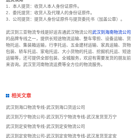
1．本人提货：收货人本人身份证原件。
2．委托提货：收货人及代理人的身份证原件。
3．公司提货：提货人身份证原件与提货委托书（加盖公章）。
武汉到三亚物流专线是好运吉通武汉物流公司
武汉到海南物流公司
的品牌专线之一，提供长短途物流运输、整车零担、设备运输、货
物托运、集装箱运输，行李托运、五金建材运输、家具运输、货物
包装、轿车托运、家电托运、大小货物的托运、挖掘机托运、短途
运输等，还可提供全部包装、全城服务，欢迎有需要发货的朋友前
来咨询。武汉至河南物流运费等全方位的物流服务。
相关文章
武汉到海口物流专线-武汉到海口货运公司
武汉到万宁物流公司-武汉到万宁物流专线-武汉发货至万宁
武汉到定安物流专线-武汉到定安物流公司
武汉到定安物流公司-武汉到定安物流专线-武汉发货至定安