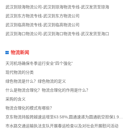
武汉到琼海物流公司-武汉到琼海物流专线-武汉发货至琼海
武汉到东方物流专线-武汉到东方物流公司
武汉到临高物流专线-武汉到临高物流公司
武汉到海口物流公司-武汉到海口物流专线-武汉发货至海口
物流新闻
天河机场确保冬季运行安全“四个强化”
现代物流的分类
绿色物流是什么？绿色物流的定义
什么是物流合理化？物流合理化的作用是什么？
采购的含义
物流合理化的模式有哪些？
京东物流持股跨越速运增至63.58%,圆通速递为圆通航空担保1.9亿,安博中国牵手启橙中国,中通云
市水路交通运输执法支队开展春运检查以及对社会开展慰问活动