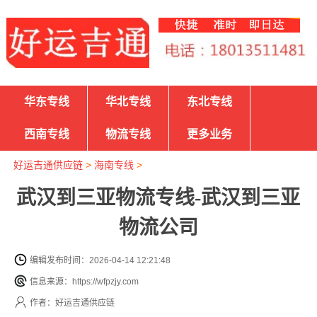
华东专线
华北专线
东北专线
西南专线
物流专线
更多业务
好运吉通供应链
>
海南专线
>
武汉到三亚物流专线-武汉到三亚
物流公司
编辑发布时间：2026-04-14 12:21:48
信息来源：https://wfpzjy.com
作者：好运吉通供应链