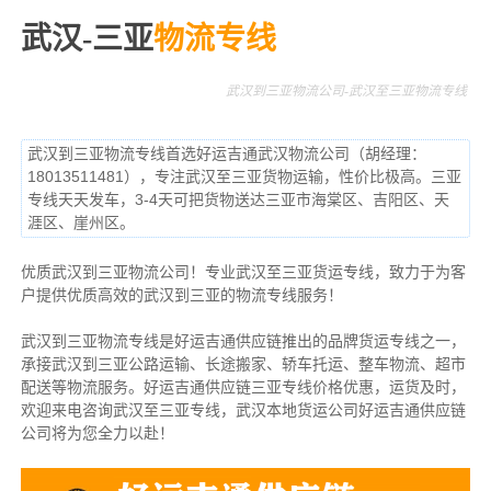
武汉-三亚
物流专线
武汉到三亚物流公司-武汉至三亚物流专线
武汉到三亚物流专线首选好运吉通武汉物流公司（胡经理：
18013511481），专注武汉至三亚货物运输，性价比极高。三亚
专线天天发车，3-4天可把货物送达三亚市海棠区、吉阳区、天
涯区、崖州区。
优质武汉到三亚物流公司！专业武汉至三亚货运专线，致力于为客
户提供优质高效的武汉到三亚的物流专线服务！
武汉到三亚物流专线是好运吉通供应链推出的品牌货运专线之一，
承接武汉到三亚公路运输、长途搬家、轿车托运、整车物流、超市
配送等物流服务。
好运吉通供应链三亚专线价格优惠，运货及时，
欢迎来电咨询武汉至三亚专线，武汉本地货
运公司
好运吉通供应链
公司将为您全力以赴！