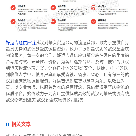
好运吉通供应链
武汉到肇庆货运公司物流运营部，致力于提供自身
最具优势的武汉到肇庆运输资源，致力于提供最优质的武汉至肇庆
物流服务，每一次的合作，好运吉通供应链都会站在客户的角度综
合考虑时效、安全性、价格，为客户选择合适、及时、便宜的武汉
到肇庆物流运输方案，让客户托运的货物“安全、快捷，准时”的送
到收货人手中，使客户真正享受省钱、省事、省心、且有保障的武
汉到肇庆货物运输服务。好运吉通供应链以创新为荣、以敬业为
责、以专业为根、以服务为本的经营理念，凭借武汉到肇庆物流的
优质平台，始终致力于为客户提供优质高效的武汉到肇庆物流专线,
武汉物流到肇庆,武汉到肇庆物流公司服务.
相关文章
武汉到东莞物流专线-武汉到东莞物流公司