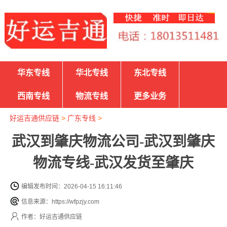
华东专线
华北专线
东北专线
西南专线
物流专线
更多业务
好运吉通供应链
>
广东专线
>
武汉到肇庆物流公司-武汉到肇庆
物流专线-武汉发货至肇庆
编辑发布时间：2026-04-15 16:11:46
信息来源：https://wfpzjy.com
作者：好运吉通供应链