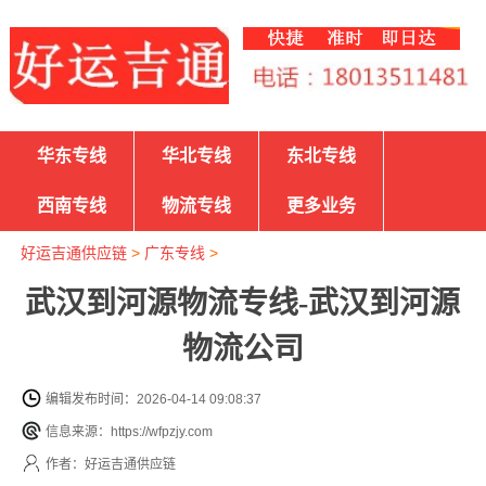
华东专线
华北专线
东北专线
西南专线
物流专线
更多业务
好运吉通供应链
>
广东专线
>
武汉到河源物流专线-武汉到河源
物流公司
编辑发布时间：2026-04-14 09:08:37
信息来源：https://wfpzjy.com
作者：好运吉通供应链