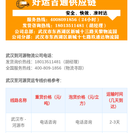
武汉到河源物流公司电话
：
发货询价热线：
18013511481（胡经理）
全国服务热线：400-809-1856（物流寻踪）
武汉至河源货运专线价格参考
：
运输时间
重货价格（元/
泡货价格（元/立
线路名称
（几天到
吨）
方）
达）
武汉市 -
电话咨询
电话咨询
2-3天
河源市