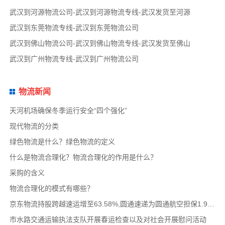
武汉到河源物流公司-武汉到河源物流专线-武汉发货至河源
武汉到东莞物流专线-武汉到东莞物流公司
武汉到佛山物流公司-武汉到佛山物流专线-武汉发货至佛山
武汉到广州物流专线-武汉到广州物流公司
物流新闻
天河机场确保冬季运行安全“四个强化”
现代物流的分类
绿色物流是什么？绿色物流的定义
什么是物流合理化？物流合理化的作用是什么？
采购的含义
物流合理化的模式有哪些？
京东物流持股跨越速运增至63.58%,圆通速递为圆通航空担保1.9亿,安博中国牵手启橙中国,中通云
市水路交通运输执法支队开展春运检查以及对社会开展慰问活动