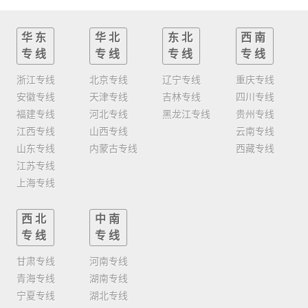
华东
华北
东北
西南
专线
专线
专线
专线
浙江专线
北京专线
辽宁专线
重庆专线
安徽专线
天津专线
吉林专线
四川专线
福建专线
河北专线
黑龙江专线
贵州专线
江西专线
山西专线
云南专线
山东专线
内蒙古专线
西藏专线
江苏专线
上海专线
西北
中南
专线
专线
甘肃专线
河南专线
青海专线
湖南专线
宁夏专线
湖北专线