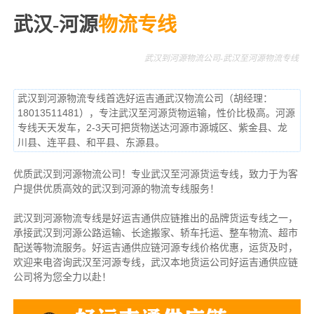
武汉-河源
物流专线
武汉到河源物流公司-武汉至河源物流专线
武汉到河源物流专线首选好运吉通武汉物流公司（胡经理：
18013511481），专注武汉至河源货物运输，性价比极高。河源
专线天天发车，2-3天可把货物送达河源市源城区、紫金县、龙
川县、连平县、和平县、东源县。
优质武汉到河源物流公司！专业武汉至河源货运专线，致力于为客
户提供优质高效的武汉到河源的物流专线服务！
武汉到河源物流专线是好运吉通供应链推出的品牌货运专线之一，
承接武汉到河源公路运输、长途搬家、轿车托运、整车物流、超市
配送等物流服务。
好运吉通供应链河源专线价格优惠，运货及时，
欢迎来电咨询武汉至河源专线，武汉本地货
运公司
好运吉通供应链
公司将为您全力以赴！