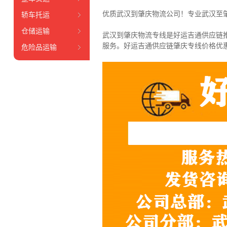
优质武汉到肇庆物流公司！专业武汉至
轿车托运
仓储运输
武汉到肇庆物流专线是好运吉通供应链
服务。
好运吉通供应链肇庆专线价格优
危险品运输