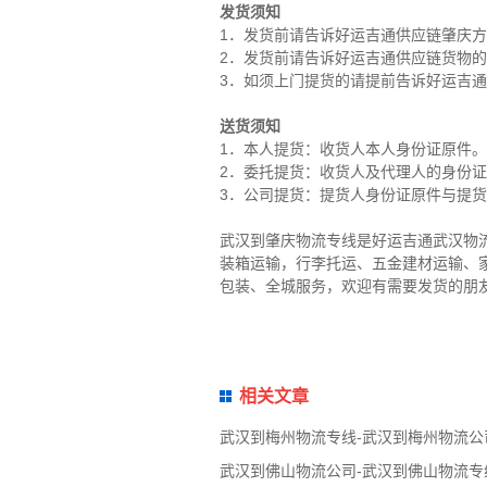
发货须知
1．发货前请告诉好运吉通供应链肇庆
2．发货前请告诉好运吉通供应链货物
3．如须上门提货的请提前告诉好运吉
送货须知
1．本人提货：收货人本人身份证原件。
2．委托提货：收货人及代理人的身份
3．公司提货：提货人身份证原件与提
武汉到肇庆物流专线是好运吉通武汉物
装箱运输，行李托运、五金建材运输、
包装、全城服务，欢迎有需要发货的朋
相关文章
武汉到梅州物流专线-武汉到梅州物流公
武汉到佛山物流公司-武汉到佛山物流专