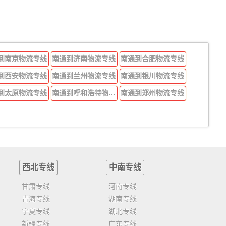
到南京物流专线
南通到济南物流专线
南通到合肥物流专线
到西安物流专线
南通到兰州物流专线
南通到银川物流专线
到太原物流专线
南通到呼和浩特物流专线
南通到郑州物流专线
西北专线
中南专线
甘肃专线
河南专线
青海专线
湖南专线
宁夏专线
湖北专线
新疆专线
广东专线