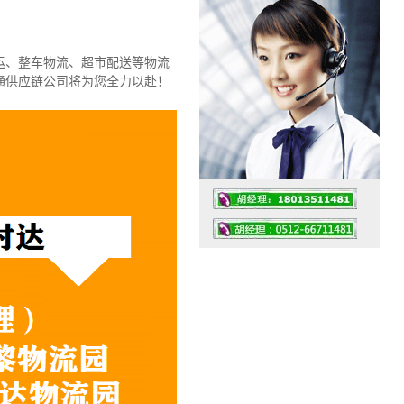
！
运、整车物流、超市配送等物流
通供应链公司将为您全力以赴！
工作时间：07:30 – – 23:30
值班座机：0512-66711481