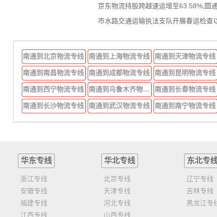
京东物流持股跨越速运增至63.58%,圆
市水路交通运输执法支队开展春运检查
南通到北京物流专线
南通到上海物流专线
南通到天津物流专线
南通到南昌物流专线
南通到成都物流专线
南通到昆明物流专线
南通到西宁物流专线
南通到乌鲁木齐物流专线
南通到长春物流专线
南通到长沙物流专线
南通到武汉物流专线
南通到南宁物流专线
华东专线
华北专线
东北专
浙江专线
北京专线
辽宁专线
安徽专线
天津专线
吉林专线
福建专线
河北专线
黑龙江专
江西专线
山西专线