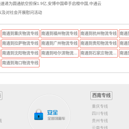
通速递为圆通航空担保1.9亿,安博中国牵手启橙中国,中通云
以及对社会开展慰问活动
南通到重庆物流专线
南通到福州物流专线
南通到杭州物流专线
南通
南通到拉萨物流专线
南通到广州物流专线
南通到贵阳物流专线
南通
南通到沈阳物流专线
南通到哈尔滨物流专线
南通到石家庄物流专线
南通
南通到海口物流专线
线
西南专线
重庆专线
四川专线
线
贵州专线
云南专线