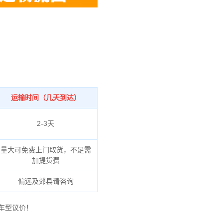
运输时间（几天到达）
2-3天
量大可免费上门取货，不足需
加提货费
偏远及郊县请咨询
车型议价！