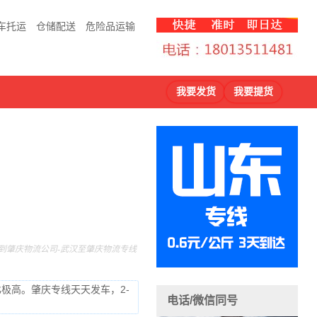
车托运
仓储配送
危险品运输
我要发货
我要提货
到肇庆物流公司-武汉至肇庆物流专线
比极高。肇庆专线天天发车，2-
电话/微信同号