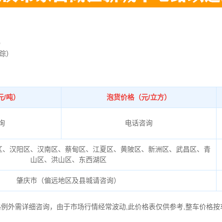
）
寻踪）
元/吨）
泡货价格（元/立方）
询
电话咨询
区、汉阳区、汉南区、蔡甸区、江夏区、黄陂区、新洲区、武昌区、青
山区、洪山区、东西湖区
肇庆市（偏远地区及县城请咨询）
格例外需详细咨询，由于市场行情经常波动,此价格表仅供参考,整车价格按