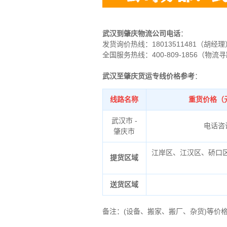
武汉到肇庆物流公司电话
：
发货询价热线：
18013511481（胡经理
全国服务热线：400-809-1856（物流
武汉至肇庆货运专线价格参考
：
线路名称
重货价格（
武汉市 -
电话咨
肇庆市
江岸区、江汉区、硚口
提货区域
送货区域
备注
：
(设备、搬家、搬厂、杂货)等价