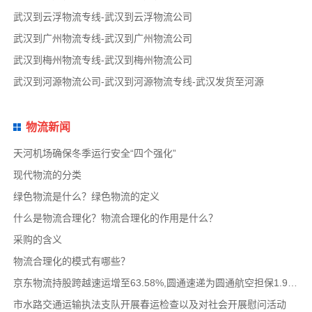
武汉到云浮物流专线-武汉到云浮物流公司
武汉到广州物流专线-武汉到广州物流公司
武汉到梅州物流专线-武汉到梅州物流公司
武汉到河源物流公司-武汉到河源物流专线-武汉发货至河源
物流新闻
天河机场确保冬季运行安全“四个强化”
现代物流的分类
绿色物流是什么？绿色物流的定义
什么是物流合理化？物流合理化的作用是什么？
采购的含义
物流合理化的模式有哪些？
京东物流持股跨越速运增至63.58%,圆通速递为圆通航空担保1.9亿,安博中国牵手启橙中国,中通云
市水路交通运输执法支队开展春运检查以及对社会开展慰问活动