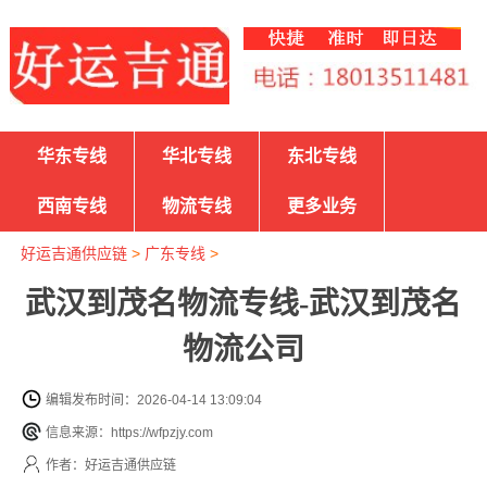
华东专线
华北专线
东北专线
西南专线
物流专线
更多业务
好运吉通供应链
>
广东专线
>
武汉到茂名物流专线-武汉到茂名
物流公司
编辑发布时间：2026-04-14 13:09:04
信息来源：https://wfpzjy.com
作者：好运吉通供应链