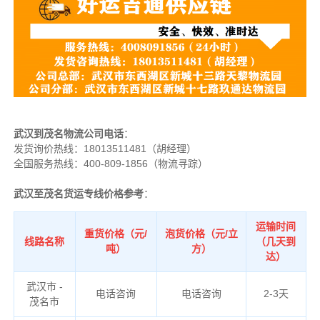
武汉到茂名物流公司电话
：
发货询价热线：
18013511481（胡经理）
全国服务热线：400-809-1856（物流寻踪）
武汉至茂名货运专线价格参考
：
运输时间
重货价格（元/
泡货价格（元/立
线路名称
（几天到
吨）
方）
达）
武汉市 -
电话咨询
电话咨询
2-3天
茂名市