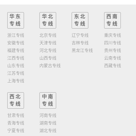
华东
华北
东北
西南
专线
专线
专线
专线
浙江专线
北京专线
辽宁专线
重庆专线
安徽专线
天津专线
吉林专线
四川专线
福建专线
河北专线
黑龙江专线
贵州专线
江西专线
山西专线
云南专线
山东专线
内蒙古专线
西藏专线
江苏专线
上海专线
西北
中南
专线
专线
甘肃专线
河南专线
青海专线
湖南专线
宁夏专线
湖北专线