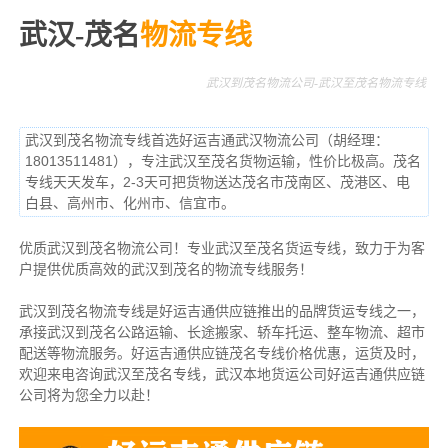
武汉-茂名
物流专线
武汉到茂名物流公司-武汉至茂名物流专线
武汉到茂名物流专线首选好运吉通武汉物流公司（胡经理：
18013511481），专注武汉至茂名货物运输，性价比极高。茂名
专线天天发车，2-3天可把货物送达茂名市茂南区、茂港区、电
白县、高州市、化州市、信宜市。
优质武汉到茂名物流公司！专业武汉至茂名货运专线，致力于为客
户提供优质高效的武汉到茂名的物流专线服务！
武汉到茂名物流专线是好运吉通供应链推出的品牌货运专线之一，
承接武汉到茂名公路运输、长途搬家、轿车托运、整车物流、超市
配送等物流服务。
好运吉通供应链茂名专线价格优惠，运货及时，
欢迎来电咨询武汉至茂名专线，武汉本地货
运公司
好运吉通供应链
公司将为您全力以赴！