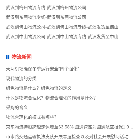
武汉到梅州物流专线-武汉到梅州物流公司
武汉到东莞物流专线-武汉到东莞物流公司
武汉到佛山物流公司-武汉到佛山物流专线-武汉发货至佛山
武汉到中山物流公司-武汉到中山物流专线-武汉发货至中山
物流新闻
天河机场确保冬季运行安全“四个强化”
现代物流的分类
绿色物流是什么？绿色物流的定义
什么是物流合理化？物流合理化的作用是什么？
采购的含义
物流合理化的模式有哪些？
京东物流持股跨越速运增至63.58%,圆通速递为圆通航空担保1.9亿,安博中国牵手启橙中国,中通云
市水路交通运输执法支队开展春运检查以及对社会开展慰问活动