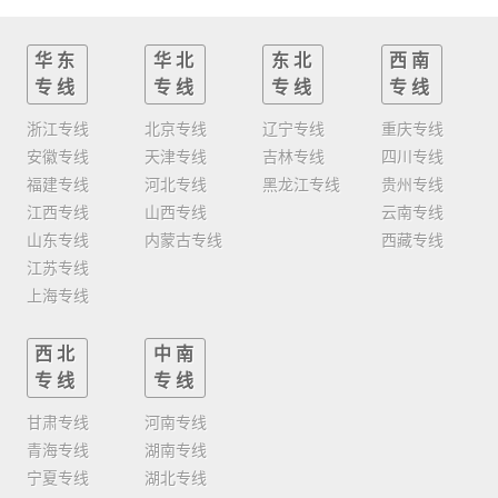
华东
华北
东北
西南
专线
专线
专线
专线
浙江专线
北京专线
辽宁专线
重庆专线
安徽专线
天津专线
吉林专线
四川专线
福建专线
河北专线
黑龙江专线
贵州专线
江西专线
山西专线
云南专线
山东专线
内蒙古专线
西藏专线
江苏专线
上海专线
西北
中南
专线
专线
甘肃专线
河南专线
青海专线
湖南专线
宁夏专线
湖北专线