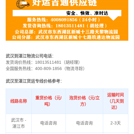
武汉到湛江物流公司电话
：
发货询价热线：
18013511481（胡经理）
全国服务热线：400-809-1856（物流寻踪）
武汉至湛江货运专线价格参考
：
运输时间
重货价格（元/
泡货价格（元/立
线路名称
（几天到
吨）
方）
达）
武汉市 -
电话咨询
电话咨询
2-3天
湛江市