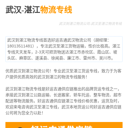
武汉-湛江
物流专线
武汉到湛江物流公司-武汉至湛江物流专线
武汉到湛江物流专线首选好运吉通武汉物流公司（胡经理：
18013511481），专注武汉至湛江货物运输，性价比极高。湛江
专线天天发车，2-3天可把货物送达湛江市赤坎区、霞山区、坡
头区、麻章区、遂溪县、徐闻县、廉江市、雷州市、吴川市。
优质武汉到湛江物流公司！专业武汉至湛江货运专线，致力于为客
户提供优质高效的武汉到湛江的物流专线服务！
武汉到湛江物流专线是好运吉通供应链推出的品牌货运专线之一，
承接武汉到湛江公路运输、长途搬家、轿车托运、整车物流、超市
配送等物流服务。
好运吉通供应链湛江专线价格优惠，运货及时，
欢迎来电咨询武汉至湛江专线，武汉本地货
运公司
好运吉通供应链
公司将为您全力以赴！