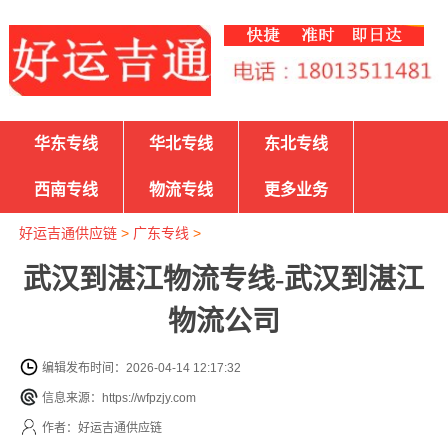
华东专线
华北专线
东北专线
西南专线
物流专线
更多业务
好运吉通供应链
>
广东专线
>
武汉到湛江物流专线-武汉到湛江
物流公司
编辑发布时间：2026-04-14 12:17:32
信息来源：https://wfpzjy.com
作者：好运吉通供应链