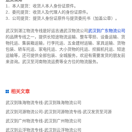
1．本人提货：收货人本人身份证原件。
2．委托提货：收货人及代理人的身份证原件。
3．公司提货：提货人身份证原件与提货委托书（加盖公章）。
武汉到湛江物流专线是好运吉通武汉物流公司
武汉到广东物流公司
的品牌专线之一，提供长短途物流运输、整车零担、设备运输、货
物托运、集装箱运输，行李托运、五金建材运输、家具运输、货物
包装、轿车托运、家电托运、大小货物的托运、挖掘机托运、短途
运输等，还可提供全部包装、全城服务，欢迎有需要发货的朋友前
来咨询。武汉至河南物流运费等全方位的物流服务。
相关文章
武汉到珠海物流专线-武汉到珠海物流公司
武汉到河源物流公司-武汉到河源物流专线-武汉发货至河源
武汉到广州物流专线-武汉到广州物流公司
武汉到云浮物流专线-武汉到云浮物流公司