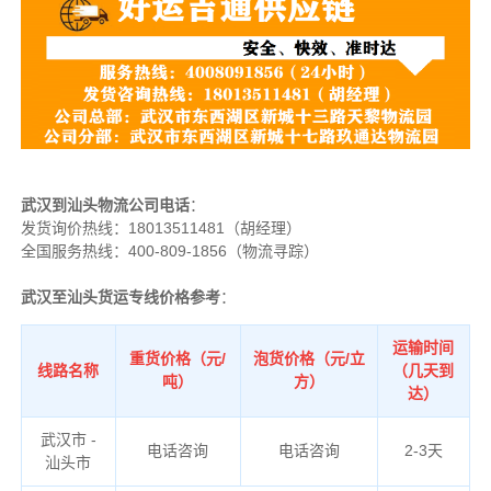
武汉到汕头物流公司电话
：
发货询价热线：
18013511481（胡经理）
全国服务热线：400-809-1856（物流寻踪）
武汉至汕头货运专线价格参考
：
运输时间
重货价格（元/
泡货价格（元/立
线路名称
（几天到
吨）
方）
达）
武汉市 -
电话咨询
电话咨询
2-3天
汕头市