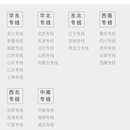
华东
华北
东北
西南
专线
专线
专线
专线
浙江专线
北京专线
辽宁专线
重庆专线
安徽专线
天津专线
吉林专线
四川专线
福建专线
河北专线
黑龙江专线
贵州专线
江西专线
山西专线
云南专线
山东专线
内蒙古专线
西藏专线
江苏专线
上海专线
西北
中南
专线
专线
甘肃专线
河南专线
青海专线
湖南专线
宁夏专线
湖北专线