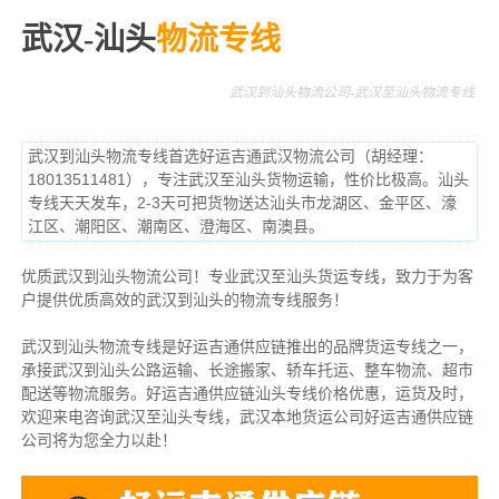
武汉-汕头
物流专线
武汉到汕头物流公司-武汉至汕头物流专线
武汉到汕头物流专线首选好运吉通武汉物流公司（胡经理：
18013511481），专注武汉至汕头货物运输，性价比极高。汕头
专线天天发车，2-3天可把货物送达汕头市龙湖区、金平区、濠
江区、潮阳区、潮南区、澄海区、南澳县。
优质武汉到汕头物流公司！专业武汉至汕头货运专线，致力于为客
户提供优质高效的武汉到汕头的物流专线服务！
武汉到汕头物流专线是好运吉通供应链推出的品牌货运专线之一，
承接武汉到汕头公路运输、长途搬家、轿车托运、整车物流、超市
配送等物流服务。
好运吉通供应链汕头专线价格优惠，运货及时，
欢迎来电咨询武汉至汕头专线，武汉本地货
运公司
好运吉通供应链
公司将为您全力以赴！