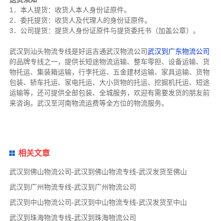
1．本人提货：收货人本人身份证原件。
2．委托提货：收货人及代理人的身份证原件。
3．公司提货：提货人身份证原件与提货委托书（加盖公章）。
武汉到汕头物流专线是好运吉通武汉物流公司
武汉到广东物流公司
的品牌专线之一，提供长短途物流运输、整车零担、设备运输、货
物托运、集装箱运输，行李托运、五金建材运输、家具运输、货物
包装、轿车托运、家电托运、大小货物的托运、挖掘机托运、短途
运输等，还可提供全部包装、全城服务，欢迎有需要发货的朋友前
来咨询。武汉至河南物流运费等全方位的物流服务。
相关文章
武汉到佛山物流公司-武汉到佛山物流专线-武汉发货至佛山
武汉到广州物流专线-武汉到广州物流公司
武汉到中山物流公司-武汉到中山物流专线-武汉发货至中山
武汉到珠海物流专线-武汉到珠海物流公司