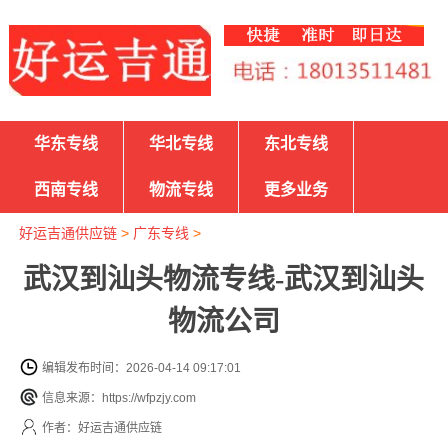
华东专线
华北专线
东北专线
西南专线
物流专线
更多业务
好运吉通供应链
>
广东专线
>
武汉到汕头物流专线-武汉到汕头
物流公司
编辑发布时间：2026-04-14 09:17:01
信息来源：https://wfpzjy.com
作者：好运吉通供应链