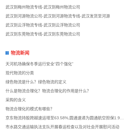
武汉到梅州物流专线-武汉到梅州物流公司
武汉到河源物流公司-武汉到河源物流专线-武汉发货至河源
武汉到云浮物流专线-武汉到云浮物流公司
武汉到东莞物流专线-武汉到东莞物流公司
物流新闻
天河机场确保冬季运行安全“四个强化”
现代物流的分类
绿色物流是什么？绿色物流的定义
什么是物流合理化？物流合理化的作用是什么？
采购的含义
物流合理化的模式有哪些？
京东物流持股跨越速运增至63.58%,圆通速递为圆通航空担保1.9亿,安博中国牵手启橙中国,中通云
市水路交通运输执法支队开展春运检查以及对社会开展慰问活动