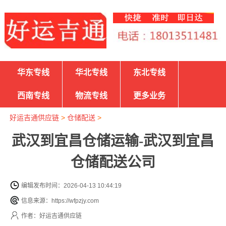
华东专线
华北专线
东北专线
西南专线
物流专线
更多业务
好运吉通供应链
>
仓储配送
>
武汉到宜昌仓储运输-武汉到宜昌
仓储配送公司
编辑发布时间：2026-04-13 10:44:19
信息来源：https://wfpzjy.com
作者：好运吉通供应链