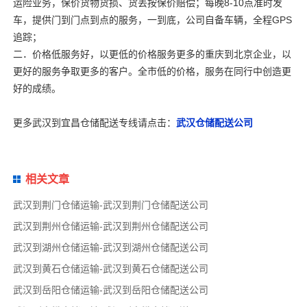
运险业务，保价货物货损、货丢按保价赔偿；每晚8-10点准时发
车，提供门到门点到点的服务，一到底，公司自备车辆，全程GPS
追踪；
二．价格低服务好，
以更低的价格服务更多的重庆到北京企业，以
更好的服务争取更多的客户。全市低的价格，服务在同行中创造更
好的成绩。
更多武汉到宜昌仓储配送专线请点击：
武汉仓储配送公司
相关文章
武汉到荆门仓储运输-武汉到荆门仓储配送公司
武汉到荆州仓储运输-武汉到荆州仓储配送公司
武汉到湖州仓储运输-武汉到湖州仓储配送公司
武汉到黄石仓储运输-武汉到黄石仓储配送公司
武汉到岳阳仓储运输-武汉到岳阳仓储配送公司