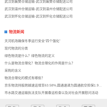
武汉到襄樊仓储运输-武汉到襄樊仓储配送公司
武汉到温州仓储运输-武汉到温州仓储配送公司
武汉到怀化仓储运输-武汉到怀化仓储配送公司
物流新闻
天河机场确保冬季运行安全“四个强化”
现代物流的分类
绿色物流是什么？绿色物流的定义
什么是物流合理化？物流合理化的作用是什么？
采购的含义
物流合理化的模式有哪些？
京东物流持股跨越速运增至63.58%,圆通速递为圆通航空担保1.9亿,安博中国牵手启橙中国,中通云
市水路交通运输执法支队开展春运检查以及对社会开展慰问活动