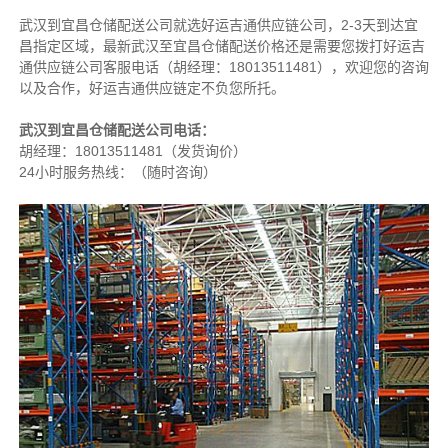
武汉到宜昌仓储配送公司就选好运吉通供应链公司，2-3天到达宜
昌指定区域，最新武汉至宜昌仓储配送价格还是需要您拨打好运吉
通供应链公司客服电话（胡经理：18013511481），欢迎您的咨询
以及合作，好运吉通供应链定不负您所托。
武汉到宜昌仓储配送公司电话：
胡经理：
18013511481
（发货询价）
24小时服务热线：（随时咨询）