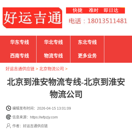
华东专线
华北专线
东北专线
西南专线
物流专线
更多业务
好运吉通供应链
>
北京物流公司
>
北京到淮安物流专线-北京到淮安
物流公司
编辑发布时间：2026-04-15 13:01:09
信息来源：https://wfpzjy.com
作者：好运吉通供应链