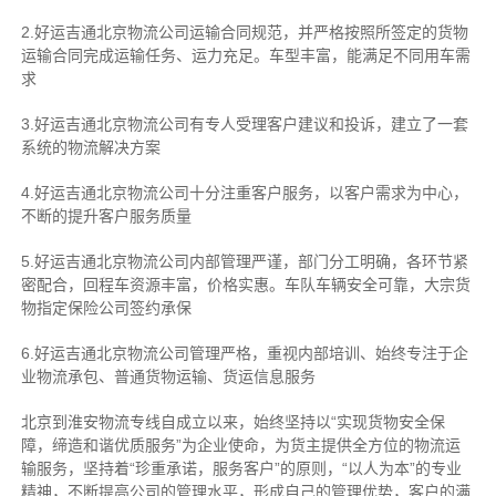
2.好运吉通北京物流公司运输合同规范，并严格按照所签定的货物
运输合同完成运输任务、运力充足。车型丰富，能满足不同用车需
求
3.好运吉通北京物流公司有专人受理客户建议和投诉，建立了一套
系统的物流解决方案
4.好运吉通北京物流公司十分注重客户服务，以客户需求为中心，
不断的提升客户服务质量
5.好运吉通北京物流公司内部管理严谨，部门分工明确，各环节紧
密配合，回程车资源丰富，价格实惠。车队车辆安全可靠，大宗货
物指定保险公司签约承保
6.好运吉通北京物流公司管理严格，重视内部培训、始终专注于企
业物流承包、普通货物运输、货运信息服务
北京到淮安物流专线自成立以来，始终坚持以“实现货物安全保
障，缔造和谐优质服务”为企业使命，为货主提供全方位的物流运
输服务，坚持着“珍重承诺，服务客户”的原则，“以人为本”的专业
精神，不断提高公司的管理水平，形成自己的管理优势，客户的满