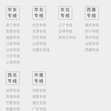
华东
华北
东北
西南
专线
专线
专线
专线
浙江专线
北京专线
辽宁专线
重庆专线
安徽专线
天津专线
吉林专线
四川专线
福建专线
河北专线
黑龙江专线
贵州专线
江西专线
山西专线
云南专线
山东专线
内蒙古专线
西藏专线
江苏专线
上海专线
西北
中南
专线
专线
甘肃专线
河南专线
青海专线
湖南专线
宁夏专线
湖北专线
新疆专线
广东专线