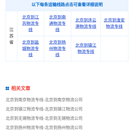
以下每条运输线路点击可查看详细说明
北京到江
北京
到南
北京
到连云
北京
到淮安
苏物流专
通物流专
港物流专线
物流专线
江
线
线
苏
省
北京
到盐
北京
到扬
北京
到镇江
城物流专
州物流专
物流专线
线
线
相关文章
北京到南京物流专线-北京到南京物流公司
北京到镇江物流专线-北京到镇江物流公司
北京到无锡物流专线-北京到无锡物流公司
北京到扬州物流专线-北京到扬州物流公司