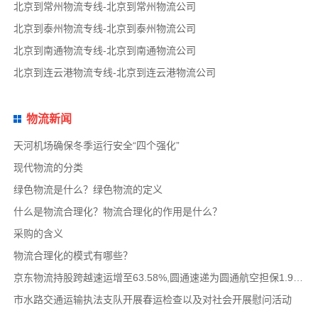
北京到常州物流专线-北京到常州物流公司
北京到泰州物流专线-北京到泰州物流公司
北京到南通物流专线-北京到南通物流公司
北京到连云港物流专线-北京到连云港物流公司
物流新闻
天河机场确保冬季运行安全“四个强化”
现代物流的分类
绿色物流是什么？绿色物流的定义
什么是物流合理化？物流合理化的作用是什么？
采购的含义
物流合理化的模式有哪些？
京东物流持股跨越速运增至63.58%,圆通速递为圆通航空担保1.9亿,安博中国牵手启橙中国,中通云
市水路交通运输执法支队开展春运检查以及对社会开展慰问活动