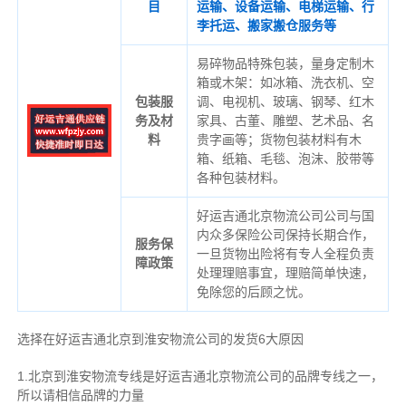
目
运输、设备运输、电梯运输、行
李托运、搬家搬仓服务等
易碎物品特殊包装，量身定制木
箱或木架：如冰箱、洗衣机、空
包装服
调、电视机、玻璃、钢琴、红木
务及材
家具、古董、雕塑、艺术品、名
料
贵字画等；货物包装材料有木
箱、纸箱、毛毯、泡沫、胶带等
各种包装材料。
好运吉通北京物流公司公司与国
内众多保险公司保持长期合作，
服务保
一旦货物出险将有专人全程负责
障政策
处理理赔事宜，理赔简单快速，
免除您的后顾之忧。
选择在好运吉通北京到淮安物流公司的发货6大原因
1.北京到淮安物流专线是好运吉通北京物流公司的品牌专线之一，
所以请相信品牌的力量