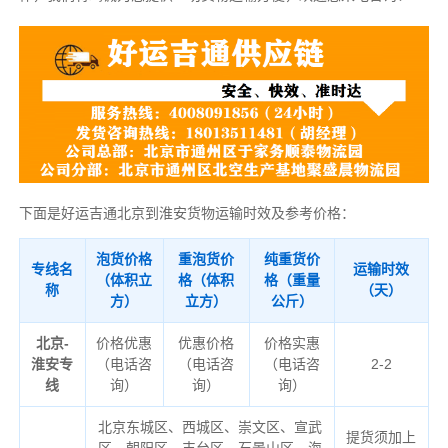
下面是好运吉通北京到淮安货物运输时效及参考价格：
泡货价格
重泡货价
纯重货价
专线名
运输时效
（体积立
格（体积
格（重量
称
（天）
方）
立方）
公斤）
北京-
价格优惠
优惠价格
价格实惠
淮安专
（电话咨
（电话咨
（电话咨
2-2
线
询）
询）
询）
北京东城区、西城区、崇文区、宣武
提货须加上