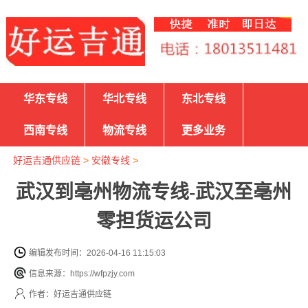
华东专线
华北专线
东北专线
西南专线
物流专线
更多业务
好运吉通供应链
>
安徽专线
>
武汉到亳州物流专线-武汉至亳州
零担货运公司
编辑发布时间：2026-04-16 11:15:03
信息来源：https://wfpzjy.com
作者：好运吉通供应链