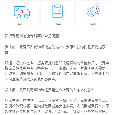
武汉到亳州物流专线客户常见问题：
货主问：我有东西要物流托运到亳州，要怎么找你们物流托运东
西？
好运吉通供应链答：您需要提前悉知托运货物的重量和尺寸（行李
搬家最好能先把东西整理好），告诉我司客户，并说明是否需要上
门取货。如果需要上门，可以和我们约定好取货时间。不需要上门
的可直接将货物送到我司各网点。
货主
问：武汉到亳州物流运费是怎么计算的？怎么付款？
好运吉通供应链
答：运费是根据货物起止地点，重货按重量计费，
泡货按体积收费，重泡货取两者最大值收费。考虑到搬家行李的不
规整性运费视具体行李，家具，电器而定。针对不同货物及客户，