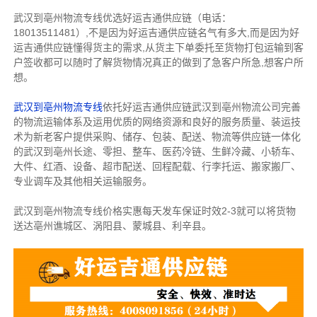
武汉到亳州物流专线优选好运吉通供应链（电话：
18013511481）,不是因为好运吉通供应链名气有多大,而是因为好
运吉通供应链懂得货主的需求,从货主下单委托至货物打包运输到客
户签收都可以随时了解货物情况真正的做到了急客户所急,想客户所
想。
武汉到亳州物流专线
依托好运吉通供应链武汉到亳州物流公司完善
的物流运输体系及运用优质的网络资源和良好的服务质量、装运技
术为新老客户提供采购、储存、包装、配送、物流等供应链一体化
的武汉到亳州长途、零担、整车、医药冷链、生鲜冷藏、小轿车、
大件、红酒、设备、超市配送、回程配载、行李托运、搬家搬厂、
专业调车及其他相关运输服务。
武汉到亳州物流专线价格实惠每天发车保证时效2-3
就可以将货物
送达亳州谯城区、涡阳县、蒙城县、利辛县。