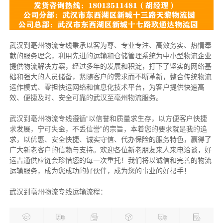
武汉到亳州物流专线秉承以客为尊、专业专注、高效务实、热情奉
献的服务理念，利用先进的运输和仓储管理系统为中小型物流企业
提供物流解决方案，经过多年的发展和积淀，打下了坚实的网络基
础和强大的人员储备，紧随客户的需求而不断革新，整合传统物流
运作模式、零担快运网络和信息化技术平台，为客户提供快速高
效、便捷及时、安全可靠的武汉至亳州物流服务。
武汉到亳州物流专线遵循“以信誉和质量求生存，以方便客户快捷
求发展，宁可失金，不丢信誉”的宗旨，本着您的要求就是我的追
求，以优惠、安全快捷、诚实守信、代办保险的服务特色，赢得了
广大新老客户的信赖与支持。欢迎各位新老朋友来人来电洽谈，好
运吉通供应链会珍惜您的每一次重托！我们将以诚信和完善的物流
运输服务，成为您成功的好伙伴，成为您的事业的好帮手！
武汉到亳州物流专线运输流程：