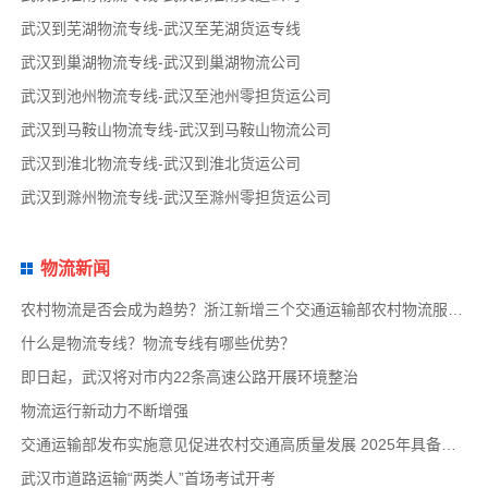
武汉到芜湖物流专线-武汉至芜湖货运专线
武汉到巢湖物流专线-武汉到巢湖物流公司
武汉到池州物流专线-武汉至池州零担货运公司
武汉到马鞍山物流专线-武汉到马鞍山物流公司
武汉到淮北物流专线-武汉到淮北货运公司
武汉到滁州物流专线-武汉至滁州零担货运公司
物流新闻
农村物流是否会成为趋势？浙江新增三个交通运输部农村物流服务品牌项目
什么是物流专线？物流专线有哪些优势？
即日起，武汉将对市内22条高速公路开展环境整治
物流运行新动力不断增强
交通运输部发布实施意见促进农村交通高质量发展 2025年具备条件建制村基本通物流快递
武汉市道路运输“两类人”首场考试开考