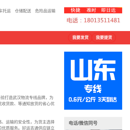
车托运
仓储配送
危险品运输
我要发货
我要提货
输经验打造武汉物流专线品牌，为
代收货款、等通知放货的省心优
格、运输的安全性，为货主选择
电话/微信同号
的优质服务。好运吉通供应链立