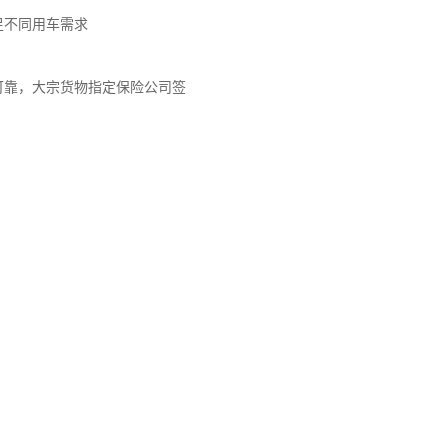
足不同用车需求
可靠，大宗货物指定保险公司签