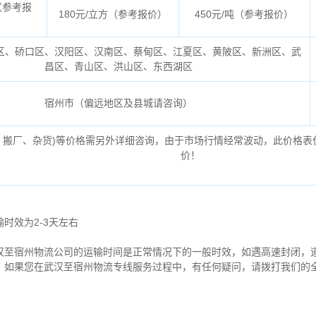
（参考报
180元/立方（参考报价）
450元/吨（参考报价）
区、硚口区、汉阳区、汉南区、蔡甸区、江夏区、黄陂区、新洲区、武
昌区、青山区、洪山区、东西湖区
宿州市（偏远地区及县城请咨询）
、搬厂、杂货)等价格需另外详细咨询，由于市场行情经常波动，此价格表
价！
时效为2-3天左右
汉至宿州物流公司的运输时间是正常情况下的一般时效，如遇高速封闭，
。如果您在武汉至宿州物流专线服务过程中，有任何疑问，请拨打我们的