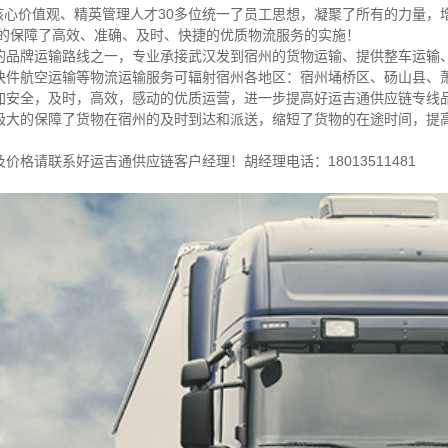
的核心价值观、精英管理人才30多位统一了员工思想，凝聚了所有的力量
效的保障了高效、准确、及时、快捷的优质物流服务的实施！
的品牌运输路线之一，专业承接武汉发到宿州的货物运输、提供整车运输
快件航空运输等物流运输服务可辐射宿州各地区：宿州埇桥区、砀山县、
加安全，及时，高效，感动的优质运营，进一步提高好运吉通供应链专线
极大的保障了货物在宿州的及时到达和派送，缩短了货物的在途时间，提
格请联系好运吉通供应链客户经理！胡经理电话：18013511481