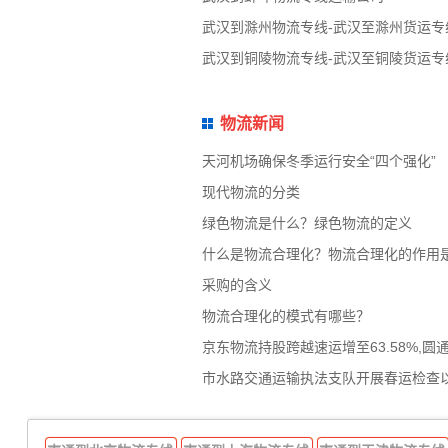
武汉到滁州物流专线-武汉至滁州货运专
武汉到铜陵物流专线-武汉至铜陵货运专
物流新闻
天河机场确保冬季运行安全“四个强化”
现代物流的分类
绿色物流是什么？绿色物流的定义
什么是物流合理化？物流合理化的作用
采购的含义
物流合理化的模式有哪些？
京东物流持股跨越速运增至63.58%,圆
市水路交通运输执法支队开展春运检查