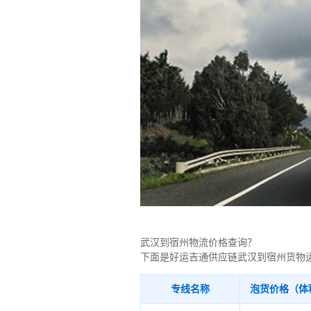
武汉到宿州物流价格查询？
下面是好运吉通供应链武汉到宿州货物
专线名称
泡货价格（体