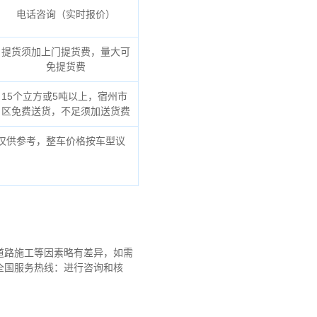
电话咨询（实时报价）
提货须加上门提货费，量大可
免提货费
15个立方或5吨以上，宿州市
区免费送货，不足须加送货费
仅供参考，整车价格按车型议
道路施工等因素略有差异，如需
全国服务热线：进行咨询和核