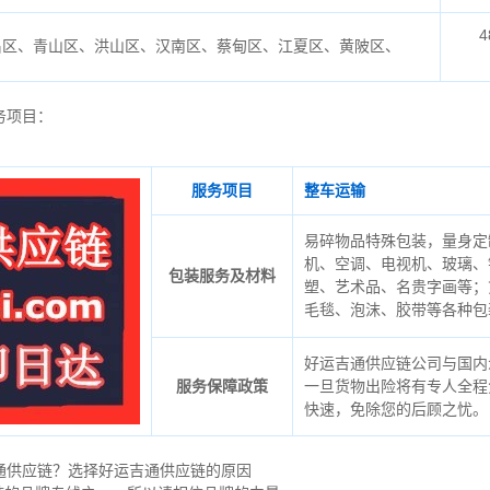
4
昌区、青山区、洪山区、汉南区、蔡甸区、江夏区、黄陂区、
务项目：
服务项目
整车运输
易碎物品特殊包装，量身定
机、空调、电视机、玻璃、
包装服务及材料
塑、艺术品、名贵字画等；
毛毯、泡沫、胶带等各种包
好运吉通供应链公司与国内
服务保障政策
一旦货物出险将有专人全程
快速，免除您的后顾之忧。
通供应链？选择好运吉通供应链的原因