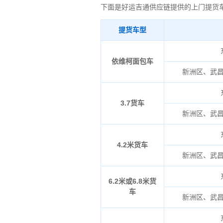
下面是好运吉通供应链提供的上门提货
提货车型
依维柯面包车
新洲区、武
3.7货车
新洲区、武
4.2米货车
新洲区、武
6.2米或6.8米货
车
新洲区、武