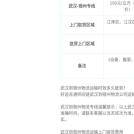
150元/立方
武汉-宿州专线
价）
江岸区、江汉
上门取货区域
送货上门区域
(设备、搬家
备注
武汉到宿州物流运输时效多久能到？
好运吉通供应链武汉到宿州物流公司运输
武汉到宿州物流专线温馨提示：以上武
准确时间，请联系客服以当天班次为准
实。
武汉到宿州物流运输上门提货费用