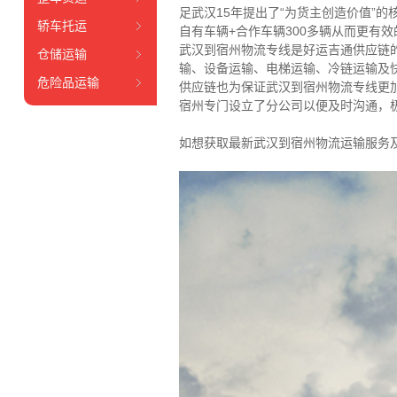
足武汉15年提出了“为货主创造价值”
轿车托运
自有车辆+合作车辆300多辆从而更有
武汉到宿州物流专线是好运吉通供应链
仓储运输
输、设备运输、电梯运输、冷链运输及
危险品运输
供应链也为保证武汉到宿州物流专线更
宿州专门设立了分公司以便及时沟通，
如想获取最新武汉到宿州物流运输服务及价