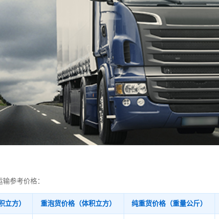
运输参考价格：
积立方）
重泡货价格（体积立方）
纯重货价格（重量公斤）